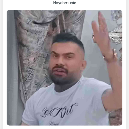
Nayabmusic