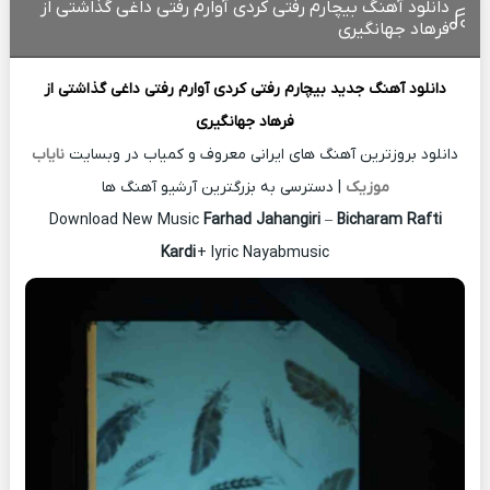
دانلود آهنگ بیچارم رفتی کردی آوارم رفتی داغی گذاشتی از
فرهاد جهانگیری
دانلود آهنگ جدید
بیچارم رفتی کردی آوارم رفتی داغی گذاشتی از
فرهاد جهانگیری
دانلود بروزترین آهنگ های ایرانی معروف و کمیاب در وبسایت
نایاب
موزیک
| دسترسی به بزرگترین آرشیو آهنگ ها
Download New Music
Farhad Jahangiri
–
Bicharam Rafti
Kardi
+ lyric Nayabmusic