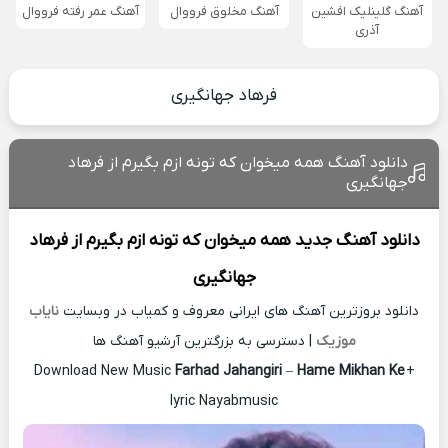
آهنگ گلینلیک افشین
آهنگ مخلوق فرووال
آهنگ عمر رفته فرووال
آذری
فرهاد جهانگیری
دانلود آهنگ همه میخوان که تونه ازم بگیرم از فرهاد
جهانگیری
دانلود آهنگ جدید
همه میخوان که تونه ازم بگیرم از
فرهاد
جهانگیری
دانلود بروزترین آهنگ های ایرانی معروف و کمیاب در وبسایت
نایاب
موزیک
| دسترسی به بزرگترین آرشیو آهنگ ها
Download New Music
Farhad Jahangiri
–
Hame Mikhan Ke
+
lyric Nayabmusic