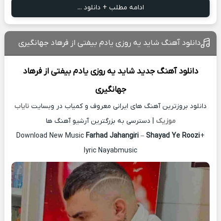
ادامه مطلب + دانلود ...
دانلود آهنگ شاید یه روزی یادم بیفتی از فرهاد جهانگیری
دانلود آهنگ جدید
شاید یه روزی یادم بیفتی از
فرهاد
جهانگیری
دانلود بروزترین آهنگ های ایرانی معروف و کمیاب در وبسایت
نایاب
موزیک
| دسترسی به بزرگترین آرشیو آهنگ ها
Download New Music
Farhad Jahangiri
–
Shayad Ye Roozi
+
lyric Nayabmusic