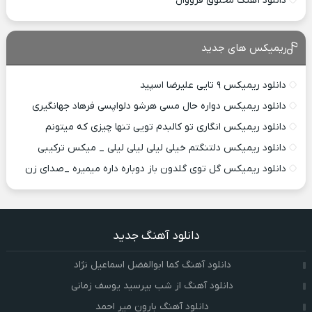
دانلود آهنگ مخلوق فرووال
ریمیکس های جدید
دانلود ریمیکس ۹ تایی علیرضا اسپید
دانلود ریمیکس دواره حال مسی هرشو دلواپسی فرهاد جهانگیری
دانلود ریمیکس انگاری تو کالبدم تویی تنها چیزی که میتونم
دانلود ریمیکس دلتنگتم خیلی لیلی لیلی لیلی _ میکس ترکیبی
دانلود ریمیکس گل توی گلدون باز دوباره داره میمیره _صدای زن
دانلود آهنگ جدید
دانلود آهنگ کما ابوالفضل اسماعیل نژاد
دانلود آهنگ از شب بپرسید یوسف زمانی
دانلود آهنگ بارون میر احمد