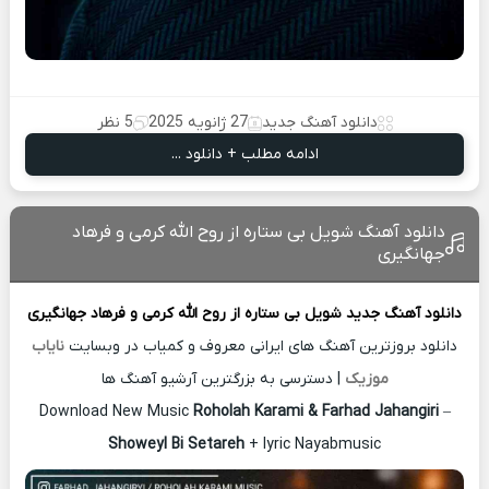
دانلود آهنگ جدید
27 ژانویه 2025
5 نظر
ادامه مطلب + دانلود ...
دانلود آهنگ شویل بی ستاره از روح الله کرمی و فرهاد
جهانگیری
دانلود آهنگ جدید
شویل بی ستاره از
روح الله کرمی و فرهاد جهانگیری
دانلود بروزترین آهنگ های ایرانی معروف و کمیاب در وبسایت
نایاب
موزیک
| دسترسی به بزرگترین آرشیو آهنگ ها
Download New Music
Roholah Karami & Farhad Jahangiri
–
Showeyl Bi Setareh
+ lyric Nayabmusic