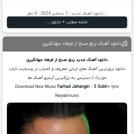
دانلود آهنگ جدید
1 دسامبر 2024
0 نظر
ادامه مطلب + دانلود ...
دانلود آهنگ پنج صبح از فرهاد جهانگیری
دانلود آهنگ جدید
پنج صبح از
فرهاد جهانگیری
دانلود بروزترین آهنگ های ایرانی معروف و کمیاب در وبسایت
نایاب
موزیک
| دسترسی به بزرگترین آرشیو آهنگ ها
Download New Music
Farhad Jahangiri
–
5 Sobh
+ lyric
Nayabmusic