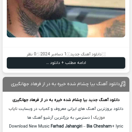
دانلود آهنگ جدید
1 دسامبر 2024
0 نظر
ادامه مطلب + دانلود ...
دانلود آهنگ بیا چشام شده خیره به در از فرهاد جهانگیری
دانلود آهنگ جدید
بیا چشام شده خیره به در از
فرهاد جهانگیری
دانلود بروزترین آهنگ های ایرانی معروف و کمیاب در وبسایت
نایاب
موزیک
| دسترسی به بزرگترین آرشیو آهنگ ها
Download New Music
Farhad Jahangiri
–
Bia Chesham
+ lyric