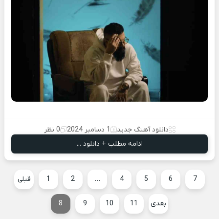
دانلود آهنگ جدید
1 دسامبر 2024
0 نظر
ادامه مطلب + دانلود ...
7
6
5
4
…
2
1
قبلی
بعدی
11
10
9
8