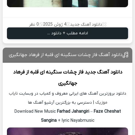
دانلود آهنگ جدید
4 ژوئن 2025
0 نظر
ادامه مطلب + دانلود ...
دانلود آهنگ فاز چشات سنگینه ای قلبه از فرهاد جهانگیری
دانلود آهنگ جدید
فاز چشات سنگینه ای قلبه از
فرهاد
جهانگیری
دانلود بروزترین آهنگ های ایرانی معروف و کمیاب در وبسایت
نایاب
موزیک
| دسترسی به بزرگترین آرشیو آهنگ ها
Download New Music
Farhad Jahangiri
–
Faze Cheshat
Sangina
+ lyric Nayabmusic