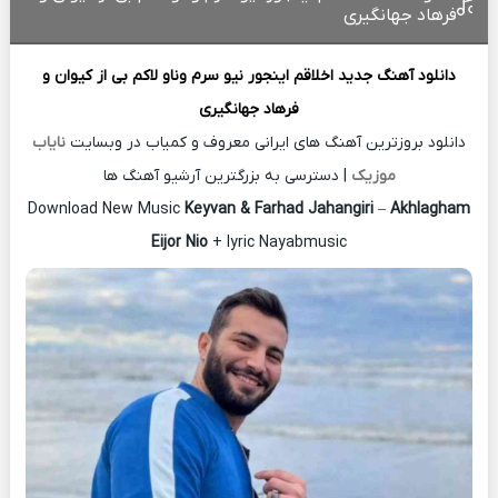
فرهاد جهانگیری
دانلود آهنگ جدید
اخلاقم اینجور نیو سرم وناو لاکم بی از
کیوان و
فرهاد جهانگیری
دانلود بروزترین آهنگ های ایرانی معروف و کمیاب در وبسایت
نایاب
موزیک
| دسترسی به بزرگترین آرشیو آهنگ ها
Download New Music
Keyvan & Farhad Jahangiri
–
Akhlagham
Eijor Nio
+ lyric Nayabmusic