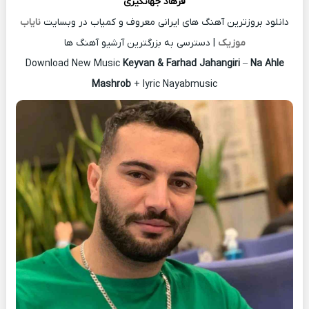
فرهاد جهانگیری
دانلود بروزترین آهنگ های ایرانی معروف و کمیاب در وبسایت
نایاب
موزیک
| دسترسی به بزرگترین آرشیو آهنگ ها
Download New Music
Keyvan & Farhad Jahangiri
–
Na Ahle
Mashrob
+ lyric Nayabmusic