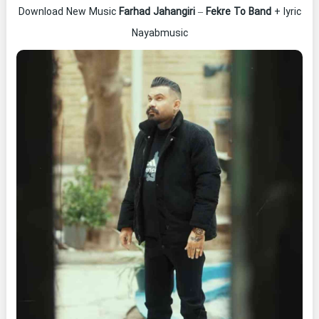
Download New Music
Farhad Jahangiri
–
Fekre To Band
+ lyric
Nayabmusic