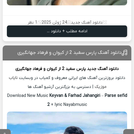
دانلود آهنگ جدید
24 ژوئن 2025
1 نظر
ادامه مطلب + دانلود ...
دانلود آهنگ پارس سفید 2 از کیوان و فرهاد جهانگیری
دانلود آهنگ جدید
پارس سفید 2 از
کیوان و فرهاد جهانگیری
دانلود بروزترین آهنگ های ایرانی معروف و کمیاب در وبسایت
نایاب
موزیک
| دسترسی به بزرگترین آرشیو آهنگ ها
Download New Music
Keyvan & Farhad Jahangiri
–
Parse sefid
2
+ lyric Nayabmusic