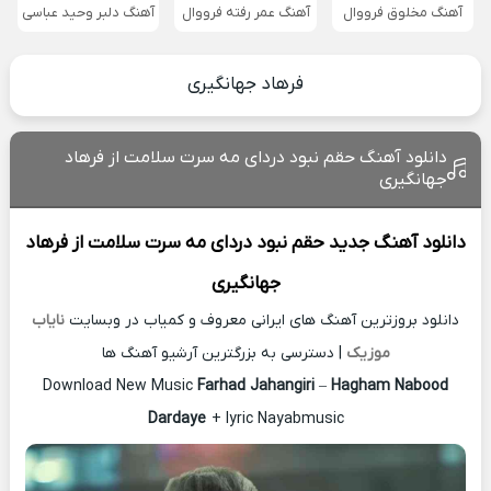
آهنگ مخلوق فرووال
آهنگ عمر رفته فرووال
آهنگ دلبر وحید عباسی
فرهاد جهانگیری
دانلود آهنگ حقم نبود دردای مه سرت سلامت از فرهاد
جهانگیری
دانلود آهنگ جدید
حقم نبود دردای مه سرت سلامت از
فرهاد
جهانگیری
دانلود بروزترین آهنگ های ایرانی معروف و کمیاب در وبسایت
نایاب
موزیک
| دسترسی به بزرگترین آرشیو آهنگ ها
Download New Music
Farhad Jahangiri
–
Hagham Nabood
Dardaye
+ lyric Nayabmusic