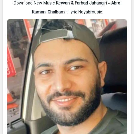
Download New Music
Keyvan & Farhad Jahangiri
–
Abro
Kamani Ghalbam
+ lyric Nayabmusic