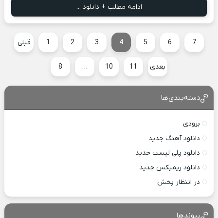
ادامه مطلب + دانلود ...
7
6
5
4
3
2
1
قبلی
بعدی
11
10
…
8
دسته‌بندی‌ها
بزودی
دانلود آهنگ جدید
دانلود پلی لیست جدید
دانلود ریمیکس جدید
در انتظار پخش
پیوندها