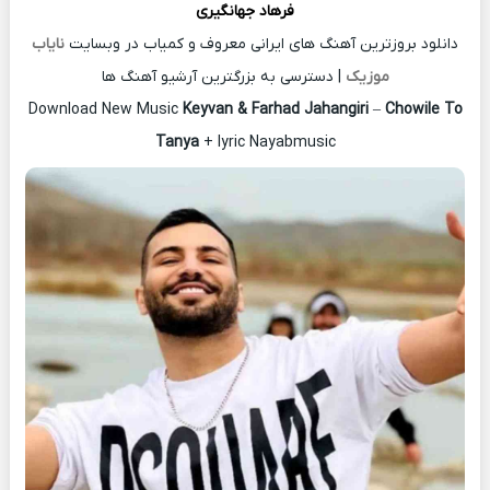
فرهاد جهانگیری
دانلود بروزترین آهنگ های ایرانی معروف و کمیاب در وبسایت
نایاب
موزیک
| دسترسی به بزرگترین آرشیو آهنگ ها
Download New Music
Keyvan & Farhad Jahangiri
–
Chowile To
Tanya
+ lyric Nayabmusic