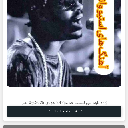
دانلود پلی لیست جدید
24 جولای 2025
0 نظر
ادامه مطلب + دانلود ...