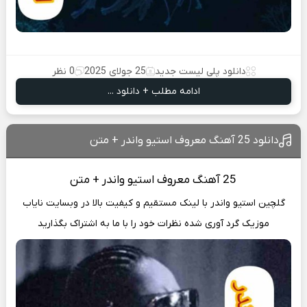
دانلود پلی لیست جدید
25 جولای 2025
0 نظر
ادامه مطلب + دانلود ...
دانلود 25 آهنگ معروف استیو واندر + متن
25 آهنگ
معروف استیو واندر + متن
گلچین استیو واندر با لینک مستقیم و کیفیت بالا در وبسایت
نایاب
موزیک
گرد آوری شده نظرات خود را با ما به اشتراک بگذارید