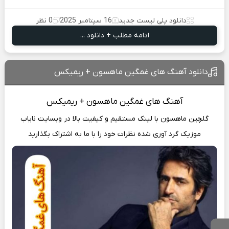
دانلود پلی لیست جدید
16 سپتامبر 2025
0 نظر
ادامه مطلب + دانلود ...
دانلود آهنگ های غمگین ماهسون + ریمیکس
آهنگ
های غمگین ماهسون + ریمیکس
گلچین ماهسون با لینک مستقیم و کیفیت بالا در وبسایت
نایاب
موزیک
گرد آوری شده نظرات خود را با ما به اشتراک بگذارید