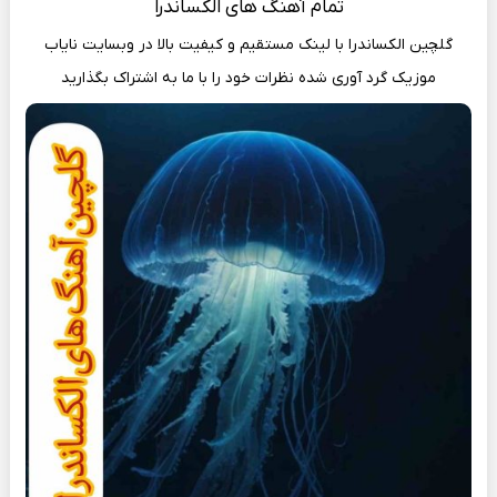
تمام
آهنگ های الکساندرا
گلچین الکساندرا با لینک مستقیم و کیفیت بالا در وبسایت
نایاب
موزیک
گرد آوری شده نظرات خود را با ما به اشتراک بگذارید