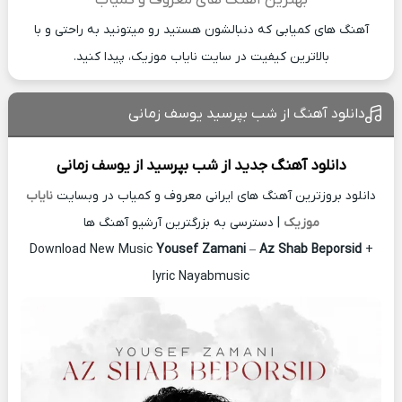
بهترین آهنگ های معروف و کمیاب
آهنگ های کمیابی که دنبالشون هستید رو میتونید به راحتی و با
بالاترین کیفیت در سایت نایاب موزیک، پیدا کنید.
دانلود آهنگ از شب بپرسید یوسف زمانی
دانلود آهنگ جدید
از شب بپرسید از
یوسف زمانی
دانلود بروزترین آهنگ های ایرانی معروف و کمیاب در وبسایت
نایاب
موزیک
| دسترسی به بزرگترین آرشیو آهنگ ها
Download New Music
Yousef Zamani
–
Az Shab Beporsid
+
lyric Nayabmusic