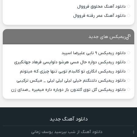
دانلود آهنگ مخلوق فرووال
دانلود آهنگ عمر رفته فرووال
ریمیکس های جدید
دانلود ریمیکس ۹ تایی علیرضا اسپید
دانلود ریمیکس دواره حال مسی هرشو دلواپسی فرهاد جهانگیری
دانلود ریمیکس انگاری تو کالبدم تویی تنها چیزی که میتونم
دانلود ریمیکس دلتنگتم خیلی لیلی لیلی لیلی _ میکس ترکیبی
دانلود ریمیکس گل توی گلدون باز دوباره داره میمیره _صدای زن
دانلود آهنگ جدید
دانلود آهنگ از شب بپرسید یوسف زمانی