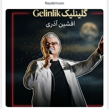
Nayabmusic