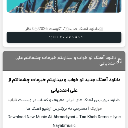
دانلود آهنگ جدید
7 آگوست 2026
0 نظر
ادامه مطلب + دانلود ...
دانلود آهنگ تو خواب و بیداریتم خیرمات چشمانتم علی
احمدیانی
دانلود آهنگ جدید
تو خواب و بیداریتم خیرمات چشمانتم از
علی احمدیانی
دانلود بروزترین آهنگ های ایرانی معروف و کمیاب در وبسایت
نایاب
موزیک
| دسترسی به بزرگترین آرشیو آهنگ ها
Download New Music
Ali Ahmadiyani
–
Too Khab Demo
+ lyric
Nayabmusic