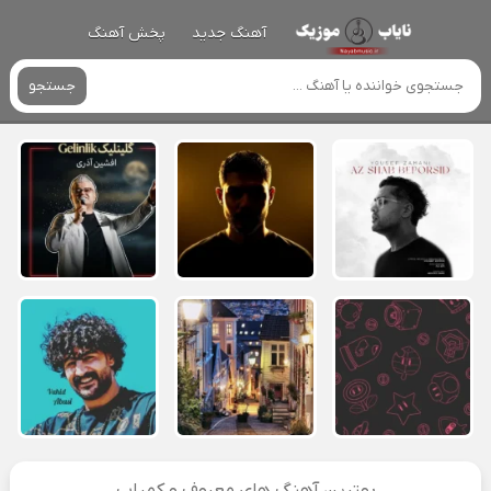
آهنگ جدید
پخش آهنگ
جستجو