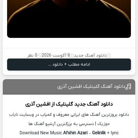
دانلود آهنگ جدید
8 آگوست 2026
0 نظر
ادامه مطلب + دانلود ...
دانلود آهنگ گلینلیک افشین آذری
دانلود آهنگ جدید
گلینلیک از
افشین آذری
دانلود بروزترین آهنگ های ایرانی معروف و کمیاب در وبسایت
نایاب
موزیک
| دسترسی به بزرگترین آرشیو آهنگ ها
Download New Music
Afshin Azari
–
Gelinlik
+ lyric