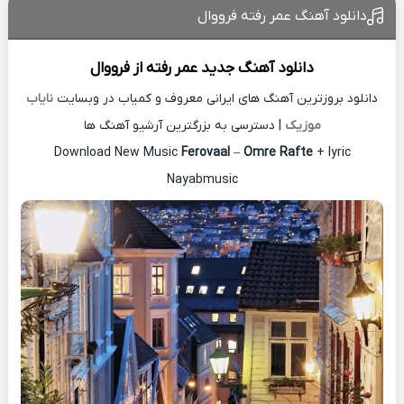
دانلود آهنگ عمر رفته فرووال
دانلود آهنگ جدید
عمر رفته از
فرووال
دانلود بروزترین آهنگ های ایرانی معروف و کمیاب در وبسایت
نایاب
موزیک
| دسترسی به بزرگترین آرشیو آهنگ ها
Download New Music
Ferovaal
–
Omre Rafte
+ lyric
Nayabmusic