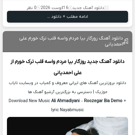
دانلود آهنگ جدید
6 آگوست 2026
0 نظر
ادامه مطلب + دانلود ...
دانلود آهنگ روزگار بیا مردم واسه قلب ترک خورم علی
احمدیانی
دانلود آهنگ جدید
روزگار بیا مردم واسه قلب ترک خورم از
علی احمدیانی
دانلود بروزترین آهنگ های ایرانی معروف و کمیاب در وبسایت
نایاب
موزیک
| دسترسی به بزرگترین آرشیو آهنگ ها
Download New Music
Ali Ahmadiyani
–
Roozegar Bia Demo
+
lyric Nayabmusic