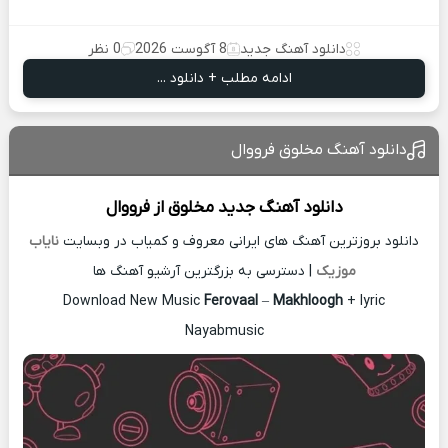
دانلود آهنگ جدید
8 آگوست 2026
0 نظر
ادامه مطلب + دانلود ...
دانلود آهنگ مخلوق فرووال
دانلود آهنگ جدید
مخلوق از
فرووال
دانلود بروزترین آهنگ های ایرانی معروف و کمیاب در وبسایت
نایاب
موزیک
| دسترسی به بزرگترین آرشیو آهنگ ها
Download New Music
Ferovaal
–
Makhloogh
+ lyric
Nayabmusic