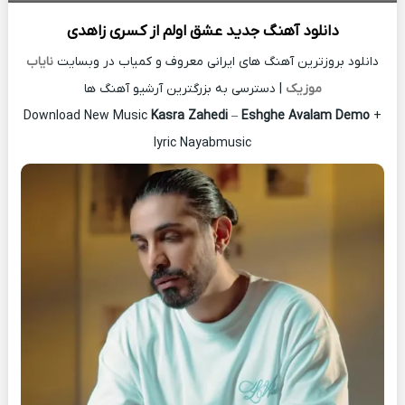
دانلود آهنگ جدید
عشق اولم از
کسری زاهدی
دانلود بروزترین آهنگ های ایرانی معروف و کمیاب در وبسایت
نایاب
موزیک
| دسترسی به بزرگترین آرشیو آهنگ ها
Download New Music
Kasra Zahedi
–
Eshghe Avalam Demo
+
lyric Nayabmusic