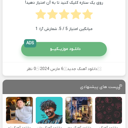
روی یک ستاره کلیک کنید تا به آن امتیاز دهید!
میانگین امتیاز
5
/ 5. شمارش آرا:
1
ADS
دانلــود موزیــکیـــو
دانلود آهنگ جدید
6 مارس 2024
0 نظر
پست های پیشنهادی
دانلود آهنگ
دانلود آهنگ عمر
دانلود آهنگ دلبر
دانلود آهنگ تو