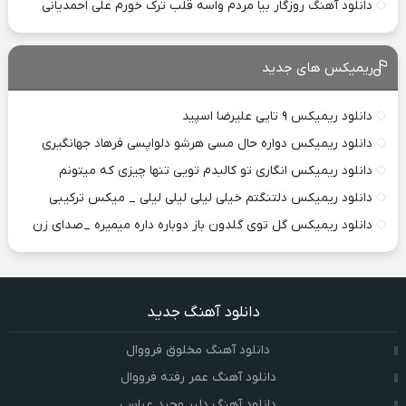
دانلود آهنگ روزگار بیا مردم واسه قلب ترک خورم علی احمدیانی
ریمیکس های جدید
دانلود ریمیکس ۹ تایی علیرضا اسپید
دانلود ریمیکس دواره حال مسی هرشو دلواپسی فرهاد جهانگیری
دانلود ریمیکس انگاری تو کالبدم تویی تنها چیزی که میتونم
دانلود ریمیکس دلتنگتم خیلی لیلی لیلی لیلی _ میکس ترکیبی
دانلود ریمیکس گل توی گلدون باز دوباره داره میمیره _صدای زن
دانلود آهنگ جدید
دانلود آهنگ مخلوق فرووال
دانلود آهنگ عمر رفته فرووال
دانلود آهنگ دلبر وحید عباسی