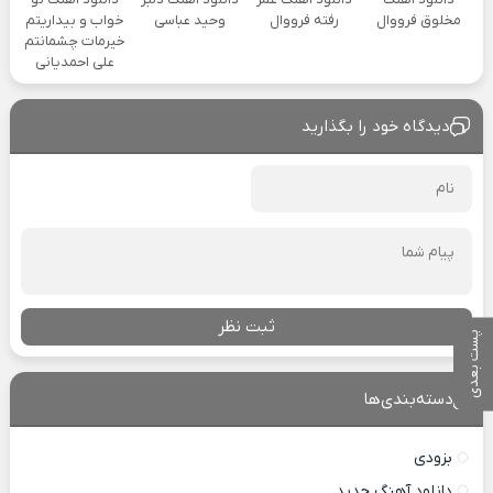
مخلوق فرووال
رفته فرووال
وحید عباسی
خواب و بیداریتم
خیرمات چشمانتم
علی احمدیانی
دیدگاه خود را بگذارید
ثبت نظر
پست بعدی
دسته‌بندی‌ها
بزودی
دانلود آهنگ جدید