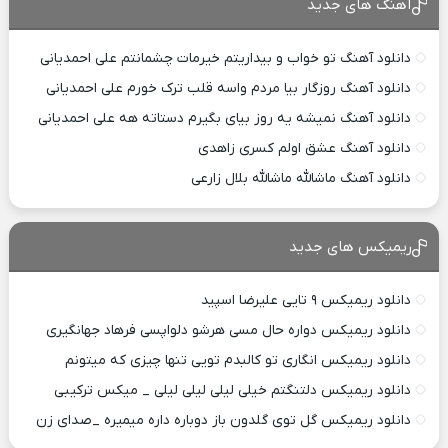
آهنگ های جدید
دانلود آهنگ تو خواب و بیداریتم خیرمات چشمانتم علی احمدیانی
دانلود آهنگ روزگار بیا مردم واسه قلب ترک خورم علی احمدیانی
دانلود آهنگ نمیشه یه روز بیای بگیرم دستاته هه علی احمدیانی
دانلود آهنگ عشق اولم کسری زاهدی
دانلود آهنگ ماشالله ماشالله بلال زارعی
ریمیکس های جدید
دانلود ریمیکس ۹ تایی علیرضا اسپید
دانلود ریمیکس دواره حال مسی هرشو دلواپسی فرهاد جهانگیری
دانلود ریمیکس انگاری تو کالبدم تویی تنها چیزی که میتونم
دانلود ریمیکس دلتنگتم خیلی لیلی لیلی لیلی _ میکس ترکیبی
دانلود ریمیکس گل توی گلدون باز دوباره داره میمیره _صدای زن