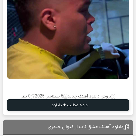
بزودی
،
دانلود آهنگ جدید
5 سپتامبر 2025
0 نظر
ادامه مطلب + دانلود ...
دانلود آهنگ عشق ناب از کیوان حیدری