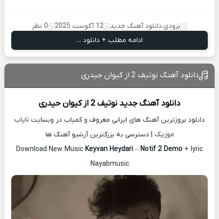
بزودی
،
دانلود آهنگ جدید
12 آگوست 2025
0 نظر
ادامه مطلب + دانلود ...
دانلود آهنگ نوتیف 2 از کیوان حیدری
دانلود آهنگ جدید
نوتیف 2 از
کیوان حیدری
دانلود بروزترین آهنگ های ایرانی معروف و کمیاب در وبسایت
نایاب
موزیک
| دسترسی به بزرگترین آرشیو آهنگ ها
Download New Music
Keyvan Heydari
–
Notif 2 Demo
+ lyric
Nayabmusic