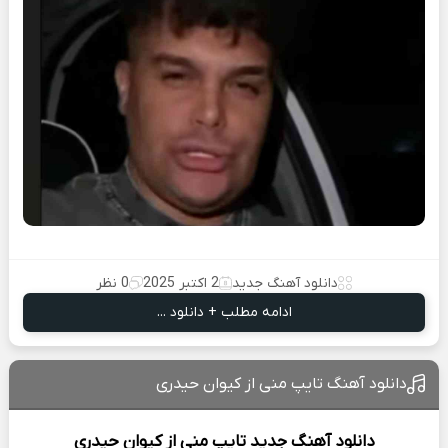
دانلود آهنگ جدید
2 اکتبر 2025
0 نظر
ادامه مطلب + دانلود ...
دانلود آهنگ تایپ منی از کیوان حیدری
دانلود آهنگ جدید
تایپ منی از
کیوان حیدری