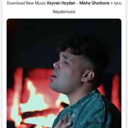
Download New Music
Keyvan Heydari
–
Mishe Ghorbone
+ lyric
Nayabmusic