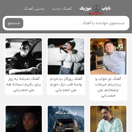
آهنگ جدید
پخش آهنگ
جستجو
آهنگ تو خواب و
آهنگ روزگار بیا مردم
آهنگ نمیشه یه روز
بیداریتم خیرمات
واسه قلب ترک خورم
بیای بگیرم دستاته هه
چشمانتم علی
علی احمدیانی
علی احمدیانی
احمدیانی