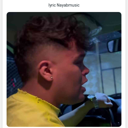
lyric Nayabmusic