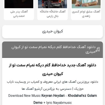
آهنگ عشق اولم کسری
آهنگ ماشالله ماشالله
آهنگ پدر علی
زاهدی
بلال زارعی
احمدیانی
کیوان حیدری
دانلود آهنگ خداحافظ گلم دیگه نمیام سمت تو از کیوان
حیدری
دانلود آهنگ جدید
خداحافظ گلم دیگه نمیام سمت تو از
کیوان حیدری
دانلود بروزترین آهنگ های ایرانی معروف و کمیاب در وبسایت
نایاب
موزیک
| دسترسی به بزرگترین آرشیو آهنگ ها
Download New Music
Keyvan Heydari
–
Khodahafez Golam
Demo
+ lyric Nayabmusic