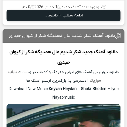
بزودی
،
دانلود آهنگ جدید
1 جولای 2026
0 نظر
ادامه مطلب + دانلود ...
دانلود آهنگ شکر شدیم مال همدیگه شکر از کیوان حیدری
دانلود آهنگ جدید
شکر شدیم مال همدیگه شکر از
کیوان
حیدری
دانلود بروزترین آهنگ های ایرانی معروف و کمیاب در وبسایت
نایاب
موزیک
| دسترسی به بزرگترین آرشیو آهنگ ها
Download New Music
Keyvan Heydari
–
Shokr Shodim
+ lyric
Nayabmusic