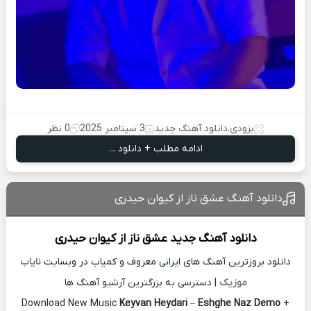
بزودی
،
دانلود آهنگ جدید
3 سپتامبر 2025
0 نظر
ادامه مطلب + دانلود ...
دانلود آهنگ عشق ناز از کیوان حیدری
دانلود آهنگ جدید
عشق ناز از
کیوان حیدری
دانلود بروزترین آهنگ های ایرانی معروف و کمیاب در وبسایت
نایاب
موزیک
| دسترسی به بزرگترین آرشیو آهنگ ها
Download New Music
Keyvan Heydari
–
Eshghe Naz Demo
+