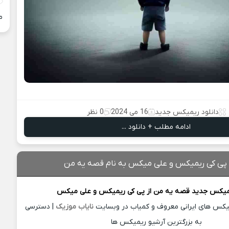
م
دانلود ریمیکس جدید
16 می 2024
0 نظر
ادامه مطلب + دانلود ...
 پی کی ریمیکس و علی میکس به نام قصه یه من
یمیکس جدید
قصه یه من از
پی کی ریمیکس و علی میکس
میکس های ایرانی معروف و کمیاب در وبسایت
نایاب موزیک
| دسترسی
به بزرگترین آرشیو ریمیکس ها