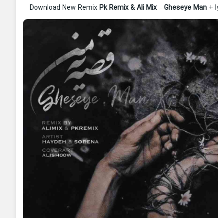
Download New Remix
Pk Remix & Ali Mix
–
Gheseye Man
+ l