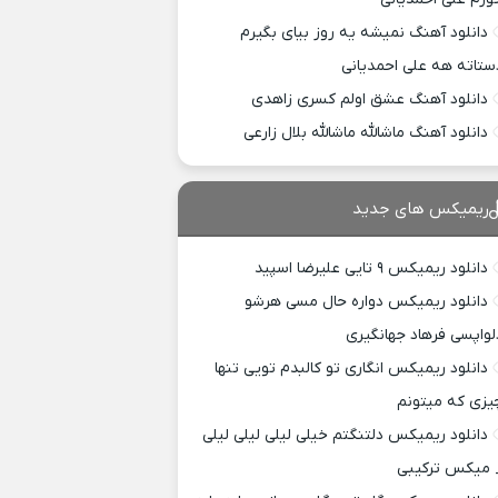
دانلود آهنگ نمیشه یه روز بیای بگیرم
ستاته هه علی احمدیانی
دانلود آهنگ عشق اولم کسری زاهدی
دانلود آهنگ ماشالله ماشالله بلال زارعی
ریمیکس های جدید
دانلود ریمیکس ۹ تایی علیرضا اسپید
دانلود ریمیکس دواره حال مسی هرشو
لواپسی فرهاد جهانگیری
دانلود ریمیکس انگاری تو کالبدم تویی تنها
یزی که میتونم
دانلود ریمیکس دلتنگتم خیلی لیلی لیلی لیلی
 میکس ترکیبی