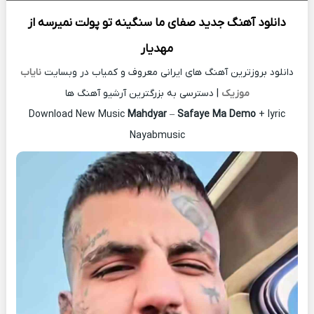
دانلود آهنگ جدید
صفای ما سنگینه تو پولت نمیرسه از
مهدیار
دانلود بروزترین آهنگ های ایرانی معروف و کمیاب در وبسایت
نایاب
موزیک
| دسترسی به بزرگترین آرشیو آهنگ ها
Download New Music
Mahdyar
–
Safaye Ma Demo
+ lyric
Nayabmusic