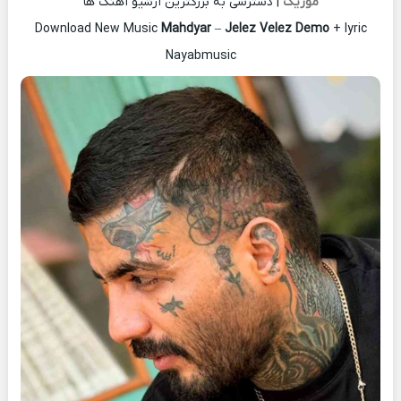
موزیک
| دسترسی به بزرگترین آرشیو آهنگ ها
Download New Music
Mahdyar
–
Jelez Velez Demo
+ lyric
Nayabmusic