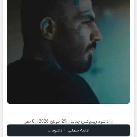
دانلود ریمیکس جدید
29 جولای 2026
0 نظر
ادامه مطلب + دانلود ...