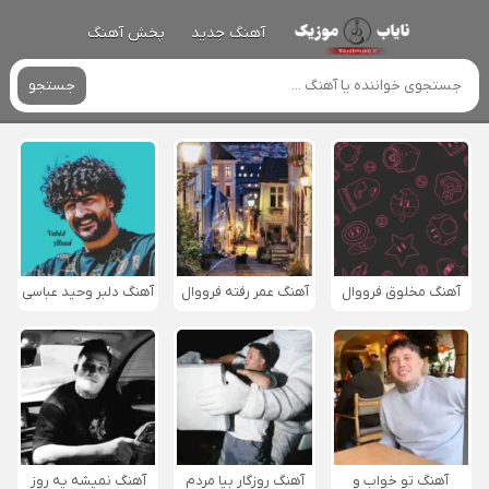
آهنگ جدید
پخش آهنگ
جستجو
آهنگ مخلوق فرووال
آهنگ عمر رفته فرووال
آهنگ دلبر وحید عباسی
آهنگ تو خواب و
آهنگ روزگار بیا مردم
آهنگ نمیشه یه روز