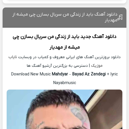
دانلود آهنگ باید از زندگی من سریال بسازن چی میشه از
مهدیار
دانلود آهنگ جدید
باید از زندگی من سریال بسازن چی
میشه از
مهدیار
دانلود بروزترین آهنگ های ایرانی معروف و کمیاب در وبسایت
نایاب
موزیک
| دسترسی به بزرگترین آرشیو آهنگ ها
Download New Music
Mahdyar
–
Bayad Az Zendegi
+ lyric
Nayabmusic