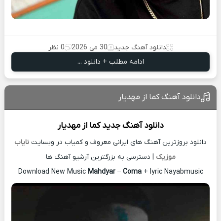
دانلود آهنگ جدید
30 می 2026
0 نظر
ادامه مطلب + دانلود ...
دانلود آهنگ کما از مهدیار
دانلود آهنگ جدید
کما از
مهدیار
دانلود بروزترین آهنگ های ایرانی معروف و کمیاب در وبسایت
نایاب
موزیک
| دسترسی به بزرگترین آرشیو آهنگ ها
Download New Music
Mahdyar
–
Coma
+ lyric Nayabmusic