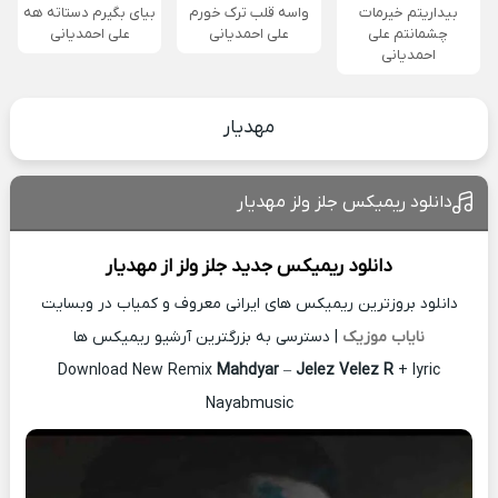
بیداریتم خیرمات
واسه قلب ترک خورم
بیای بگیرم دستاته هه
چشمانتم علی
علی احمدیانی
علی احمدیانی
احمدیانی
مهدیار
دانلود ریمیکس جلز ولز مهدیار
دانلود ریمیکس جدید
جلز ولز از
مهدیار
دانلود بروزترین ریمیکس های ایرانی معروف و کمیاب در وبسایت
نایاب موزیک
| دسترسی به بزرگترین آرشیو ریمیکس ها
Download New Remix
Mahdyar
–
Jelez Velez R
+ lyric
Nayabmusic