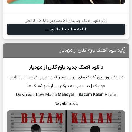
دانلود آهنگ جدید
22 دسامبر 2025
0 نظر
ادامه مطلب + دانلود ...
دانلود آهنگ بازم کلان از مهدیار
دانلود آهنگ جدید
بازم کلان از
مهدیار
دانلود بروزترین آهنگ های ایرانی معروف و کمیاب در وبسایت
نایاب
موزیک
| دسترسی به بزرگترین آرشیو آهنگ ها
Download New Music
Mahdyar
–
Bazam Kalan
+ lyric
Nayabmusic