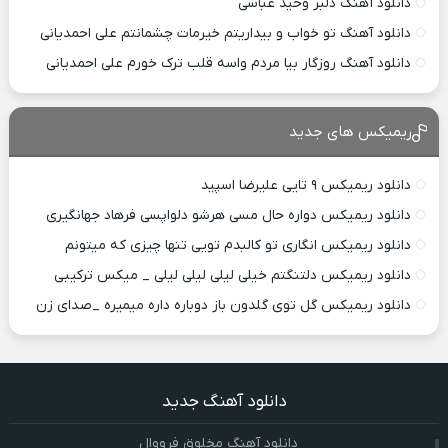
دانلود آهنگ دلبر وحید عباسی
دانلود آهنگ تو خواب و بیداریتم خیرمات چشمانتم علی احمدیانی
دانلود آهنگ روزگار بیا مردم واسه قلب ترک خورم علی احمدیانی
ریمیکس های جدید
دانلود ریمیکس ۹ تایی علیرضا اسپید
دانلود ریمیکس دواره حال مسی هرشو دلواپسی فرهاد جهانگیری
دانلود ریمیکس انگاری تو کالبدم تویی تنها چیزی که میتونم
دانلود ریمیکس دلتنگتم خیلی لیلی لیلی لیلی _ میکس ترکیبی
دانلود ریمیکس گل توی گلدون باز دوباره داره میمیره _صدای زن
دانلود آهنگ جدید
دانلود آهنگ مخلوق فرووال