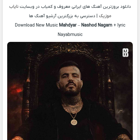
دانلود بروزترین آهنگ های ایرانی معروف و کمیاب در وبسایت
نایاب
موزیک
| دسترسی به بزرگترین آرشیو آهنگ ها
Download New Music
Mahdyar
–
Nashod Nagam
+ lyric
Nayabmusic