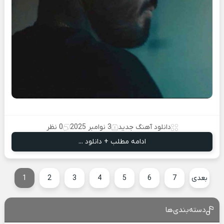
دانلود آهنگ جدید
3 نوامبر 2025
0 نظر
ادامه مطلب + دانلود ...
بعدی
7
6
5
4
3
2
1
دسته‌بندی‌ها