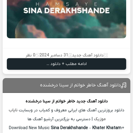
دانلود آهنگ جدید
31 دسامبر 2024
0 نظر
ادامه مطلب + دانلود ...
دانلود آهنگ خاطر خواتم از سینا درخشنده
دانلود آهنگ جدید
خاطر خواتم از
سینا درخشنده
دانلود بروزترین آهنگ های ایرانی معروف و کمیاب در وبسایت
نایاب
موزیک
| دسترسی به بزرگترین آرشیو آهنگ ها
Download New Music
Sina Derakhshande
–
Khater Khatam
+