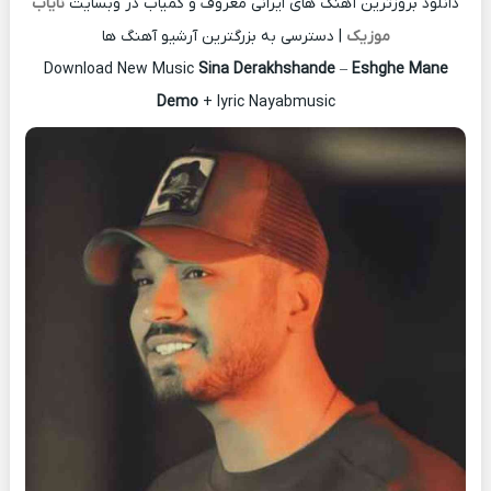
دانلود بروزترین آهنگ های ایرانی معروف و کمیاب در وبسایت
نایاب
موزیک
| دسترسی به بزرگترین آرشیو آهنگ ها
Download New Music
Sina Derakhshande
–
Eshghe Mane
Demo
+ lyric Nayabmusic