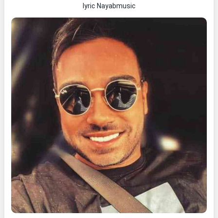
lyric Nayabmusic