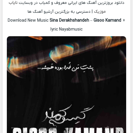
دانلود بروزترین آهنگ های ایرانی معروف و کمیاب در وبسایت
نایاب
موزیک
| دسترسی به بزرگترین آرشیو آهنگ ها
Download New Music
Sina Derakhshandeh
–
Gisoo Kamand
+
lyric Nayabmusic