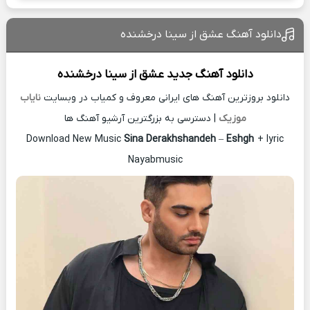
دانلود آهنگ عشق از سینا درخشنده
دانلود آهنگ جدید
عشق از
سینا درخشنده
دانلود بروزترین آهنگ های ایرانی معروف و کمیاب در وبسایت
نایاب
موزیک
| دسترسی به بزرگترین آرشیو آهنگ ها
Download New Music
Sina Derakhshandeh
–
Eshgh
+ lyric
Nayabmusic