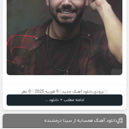
بزودی
،
دانلود آهنگ جدید
9 فوریه 2025
0 نظر
ادامه مطلب + دانلود ...
دانلود آهنگ همسایه از سینا درخشنده