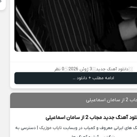
م
دانلود آهنگ جدید
3 ژوئن 2026
0 نظر
ادامه مطلب + دانلود ...
اسماعیلی
نلود آهنگ جدید
مجاب 2 از
سامان اسماعیلی
نگ های ایرانی معروف و کمیاب در وبسایت
نایاب موزیک
| دسترسی به