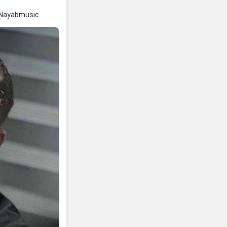
 Nayabmusic