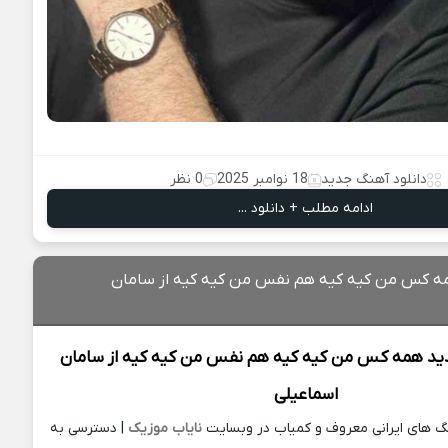
دانلود آهنگ جدید
18 نوامبر 2025
0 نظر
ادامه مطلب + دانلود ...
مه کس من کیه کیه هم نفس من کیه کیه از سامان
ید
همه کس من کیه کیه هم نفس من کیه کیه از
سامان
اسماعیلی
نگ های ایرانی معروف و کمیاب در وبسایت
نایاب موزیک
| دسترسی به