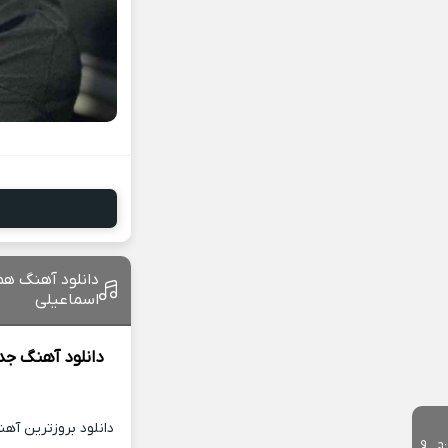
دانلود آهنگ ه
اسماعیلی
دانلود آهنگ جد
دانلود بروزترین آه