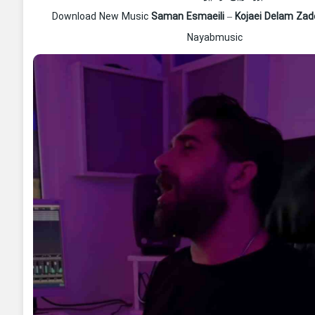
Download New Music
Saman Esmaeili
–
Kojaei Delam Za
Nayabmusic