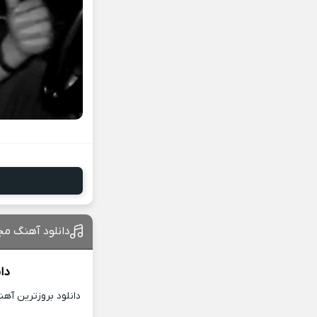
دانلود آهنگ مجاب 2 از سامان 
دا
دانلود بروزترین آه