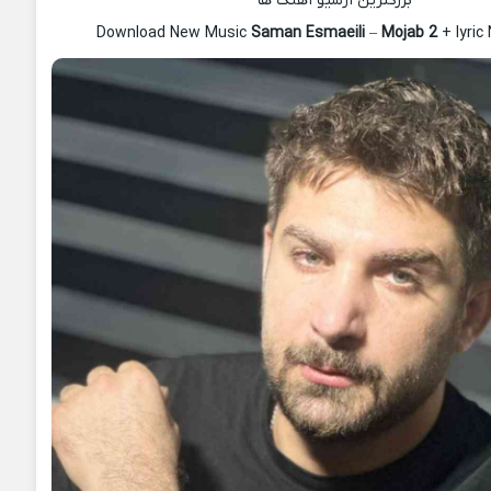
بزرگترین آرشیو آهنگ ها
Download New Music
Saman Esmaeili
–
Mojab 2
+ lyric