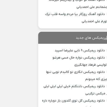
شمانتم علی احمدیانی
دانلود آهنگ روزگار بیا مردم واسه قلب ترک
ورم علی احمدیانی
ریمیکس های جدید
دانلود ریمیکس ۹ تایی علیرضا اسپید
دانلود ریمیکس دواره حال مسی هرشو
لواپسی فرهاد جهانگیری
دانلود ریمیکس انگاری تو کالبدم تویی تنها
یزی که میتونم
دانلود ریمیکس دلتنگتم خیلی لیلی لیلی لیلی
 میکس ترکیبی
دانلود ریمیکس گل توی گلدون باز دوباره داره