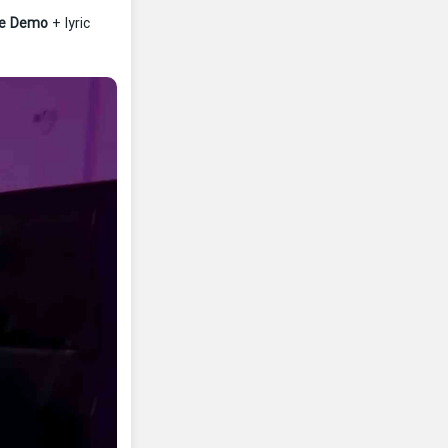
de Demo
+ lyric