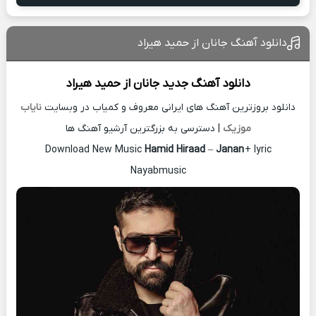
دانلود آهنگ جانان از حمید هیراد
دانلود آهنگ جدید
جانان از
حمید هیراد
دانلود بروزترین آهنگ های ایرانی معروف و کمیاب در وبسایت
نایاب
موزیک
| دسترسی به بزرگترین آرشیو آهنگ ها
Download New Music
Hamid Hiraad
–
Janan
+ lyric
Nayabmusic