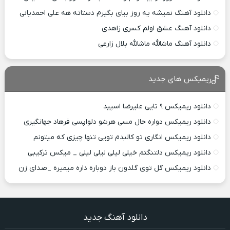
دانلود آهنگ نمیشه یه روز بیای بگیرم دستاته هه علی احمدیانی
دانلود آهنگ عشق اولم کسری زاهدی
دانلود آهنگ ماشالله ماشالله بلال زارعی
ریمیکس های جدید
دانلود ریمیکس ۹ تایی علیرضا اسپید
دانلود ریمیکس دواره حال مسی هرشو دلواپسی فرهاد جهانگیری
دانلود ریمیکس انگاری تو کالبدم تویی تنها چیزی که میتونم
دانلود ریمیکس دلتنگتم خیلی لیلی لیلی لیلی _ میکس ترکیبی
دانلود ریمیکس گل توی گلدون باز دوباره داره میمیره _صدای زن
دانلود آهنگ جدید