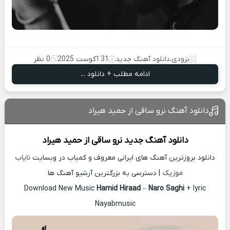
بزودی
،
دانلود آهنگ جدید
31 آگوست 2025
0 نظر
ادامه مطلب + دانلود ...
دانلود آهنگ نرو ساقی از حمید هیراد
دانلود آهنگ جدید
نرو ساقی از
حمید هیراد
دانلود بروزترین آهنگ های ایرانی معروف و کمیاب در وبسایت
نایاب
موزیک
| دسترسی به بزرگترین آرشیو آهنگ ها
Download New Music
Hamid Hiraad
–
Naro Saghi
+ lyric
Nayabmusic