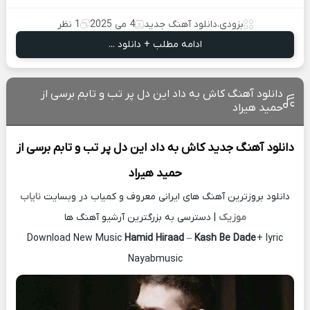
بزودی
،
دانلود آهنگ جدید
4 می 2025
1 نظر
ادامه مطلب + دانلود ...
دانلود آهنگ کاش به داد این دل پر تب و تابم‌ برسی از
حمید هیراد
دانلود آهنگ جدید
کاش به داد این دل پر تب و تابم‌ برسی از
حمید هیراد
دانلود بروزترین آهنگ های ایرانی معروف و کمیاب در وبسایت
نایاب
موزیک
| دسترسی به بزرگترین آرشیو آهنگ ها
Download New Music
Hamid Hiraad
–
Kash Be Dade
+ lyric
Nayabmusic