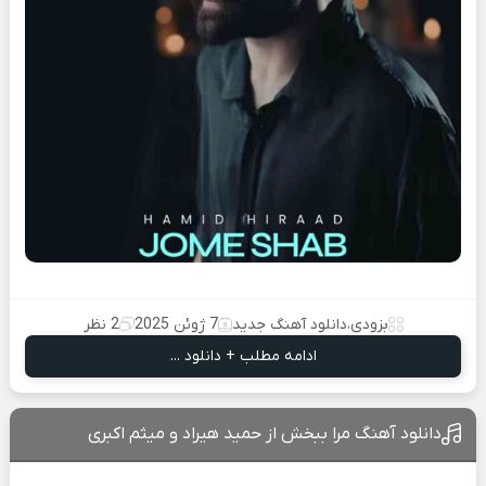
بزودی
،
دانلود آهنگ جدید
7 ژوئن 2025
2 نظر
ادامه مطلب + دانلود ...
دانلود آهنگ مرا ببخش از حمید هیراد و میثم اکبری