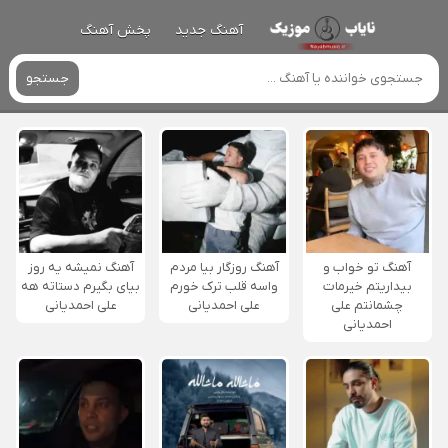
آهنگ جدید
پخش آهنگ
جستجو
آهنگ تو خواب و
آهنگ روزگار بیا مردم
آهنگ نمیشه یه روز
بیداریتم خیرمات
واسه قلب ترک خورم
بیای بگیرم دستاته هه
چشمانتم علی
علی احمدیانی
علی احمدیانی
احمدیانی