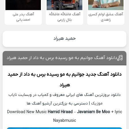
آهنگ عشق اولم کسری
آهنگ ماشالله ماشالله
آهنگ پدر علی
زاهدی
بلال زارعی
احمدیانی
حمید هیراد
دانلود آهنگ جوانیم به مو رسیده برس به داد از حمید هیراد
دانلود آهنگ جدید
جوانیم به مو رسیده برس به داد از
حمید
هیراد
دانلود بروزترین آهنگ های ایرانی معروف و کمیاب در وبسایت
نایاب
موزیک
| دسترسی به بزرگترین آرشیو آهنگ ها
Download New Music
Hamid Hiraad
–
Javaniam Be Moo
+ lyric
Nayabmusic