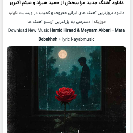
دانلود آهنگ جدید
مرا ببخش از
حمید هیراد و میثم اکبری
دانلود بروزترین آهنگ های ایرانی معروف و کمیاب در وبسایت
نایاب
موزیک
| دسترسی به بزرگترین آرشیو آهنگ ها
Download New Music
Hamid Hiraad & Meysam Akbari
–
Mara
Bebakhsh
+ lyric Nayabmusic