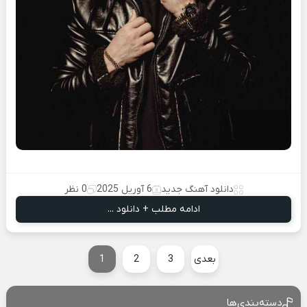
دانلود آهنگ جدید
6 آوریل 2025
0 نظر
ادامه مطلب + دانلود ...
بعدی
3
2
1
دسته‌بندی‌ها