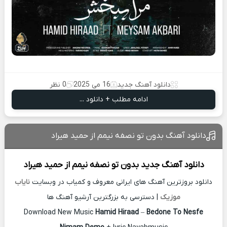
دانلود آهنگ جدید
16 می 2025
0 نظر
ادامه مطلب + دانلود ...
دانلود آهنگ بدون تو نصفه نیمم از حمید هیراد
دانلود آهنگ جدید
بدون تو نصفه نیمم از
حمید هیراد
دانلود بروزترین آهنگ های ایرانی معروف و کمیاب در وبسایت
نایاب
موزیک
| دسترسی به بزرگترین آرشیو آهنگ ها
Download New Music
Hamid Hiraad
–
Bedone To Nesfe