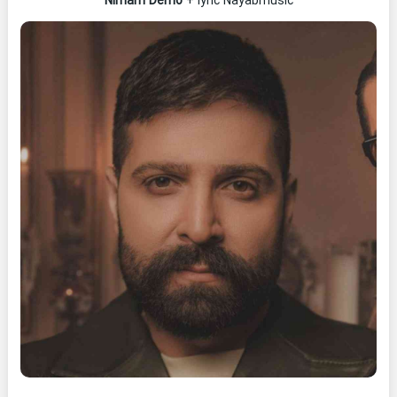
Nimam Demo
+ lyric Nayabmusic