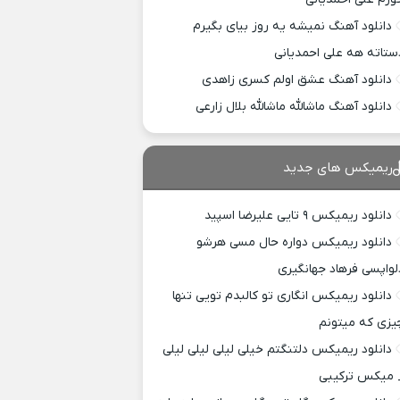
دانلود آهنگ نمیشه یه روز بیای بگیرم
ستاته هه علی احمدیانی
دانلود آهنگ عشق اولم کسری زاهدی
دانلود آهنگ ماشالله ماشالله بلال زارعی
ریمیکس های جدید
دانلود ریمیکس ۹ تایی علیرضا اسپید
دانلود ریمیکس دواره حال مسی هرشو
لواپسی فرهاد جهانگیری
دانلود ریمیکس انگاری تو کالبدم تویی تنها
یزی که میتونم
دانلود ریمیکس دلتنگتم خیلی لیلی لیلی لیلی
 میکس ترکیبی