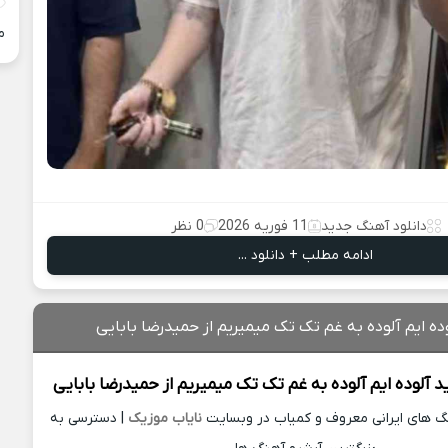
م
دانلود آهنگ جدید
11 فوریه 2026
0 نظر
ادامه مطلب + دانلود ...
ده ایم آلوده به غم تک تک میمیریم از حمیدرضا بابایی
د
آلوده ایم آلوده به غم تک تک میمیریم از
حمیدرضا بابایی
نگ های ایرانی معروف و کمیاب در وبسایت
نایاب موزیک
| دسترسی به