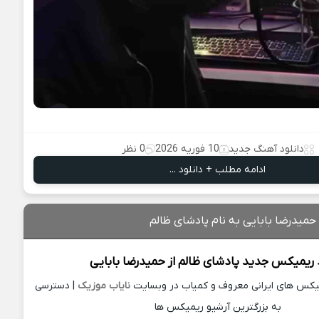
دانلود آهنگ جدید
10 فوریه 2026
0 نظر
ادامه مطلب + دانلود ...
حمیدرضا بابایی به نام پادشای ظالم
د ریمیکس جدید
پادشای ظالم از
حمیدرضا بابایی
میکس های ایرانی معروف و کمیاب در وبسایت
نایاب موزیک
| دسترسی
به بزرگترین آرشیو ریمیکس ها