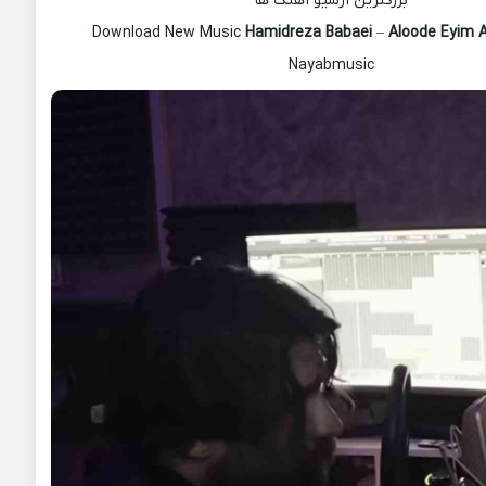
بزرگترین آرشیو آهنگ ها
Download New Music
Hamidreza Babaei
–
Aloode Eyim 
Nayabmusic