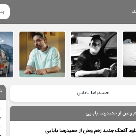
گ
حمیدرضا بابایی
م وطن از حمیدرضا بابایی
چ
نلود آهنگ جدید
زخم وطن از
حمیدرضا بابایی
خ