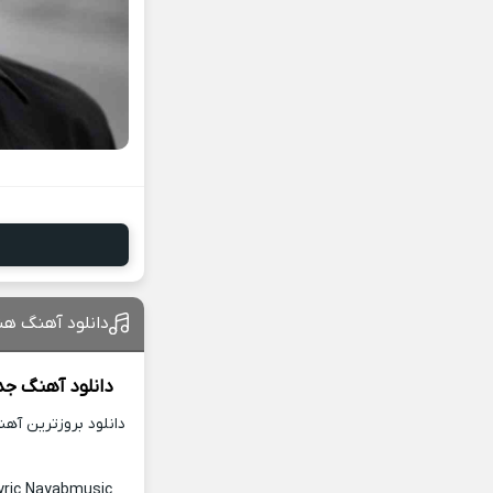
دانلود آهنگ هنو
دانلود آهنگ جد
دانلود بروزترین آه
yric Nayabmusic