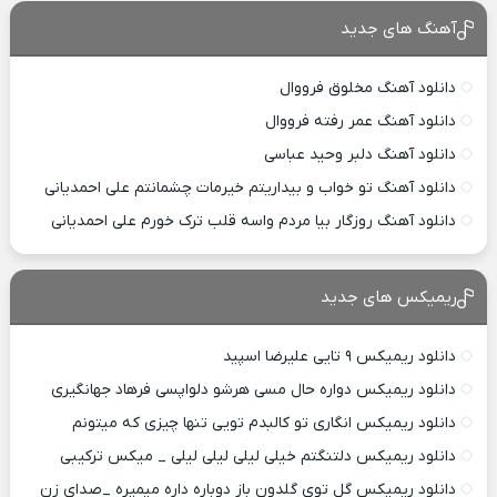
آهنگ های جدید
دانلود آهنگ مخلوق فرووال
دانلود آهنگ عمر رفته فرووال
دانلود آهنگ دلبر وحید عباسی
دانلود آهنگ تو خواب و بیداریتم خیرمات چشمانتم علی احمدیانی
دانلود آهنگ روزگار بیا مردم واسه قلب ترک خورم علی احمدیانی
ریمیکس های جدید
دانلود ریمیکس ۹ تایی علیرضا اسپید
دانلود ریمیکس دواره حال مسی هرشو دلواپسی فرهاد جهانگیری
دانلود ریمیکس انگاری تو کالبدم تویی تنها چیزی که میتونم
دانلود ریمیکس دلتنگتم خیلی لیلی لیلی لیلی _ میکس ترکیبی
دانلود ریمیکس گل توی گلدون باز دوباره داره میمیره _صدای زن