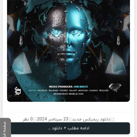
دانلود ریمیکس جدید
23 سپتامبر 2024
0 نظر
صفحه قبلی
ادامه مطلب + دانلود ...