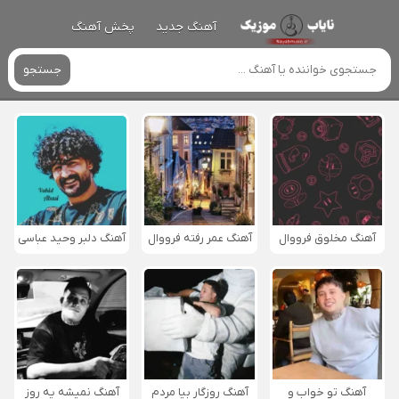
آهنگ جدید
پخش آهنگ
جستجو
آهنگ مخلوق فرووال
آهنگ عمر رفته فرووال
آهنگ دلبر وحید عباسی
آهنگ تو خواب و
آهنگ روزگار بیا مردم
آهنگ نمیشه یه روز