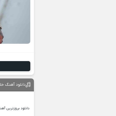
دانلود آهنگ خلی
دانلود بروزترین آه