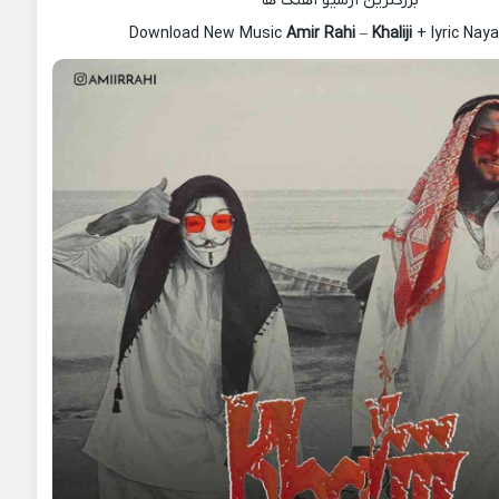
بزرگترین آرشیو آهنگ ها
Download New Music
Amir Rahi
–
Khaliji
+ lyric Nay