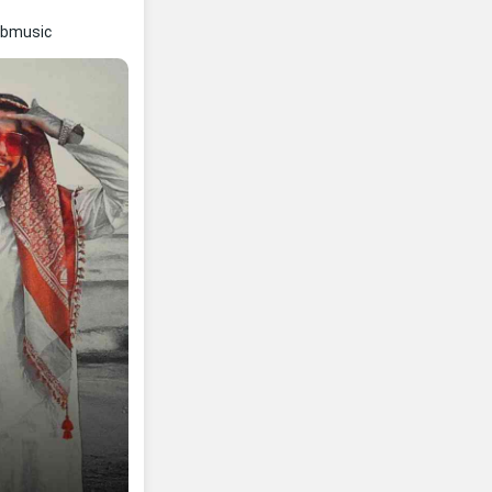
abmusic