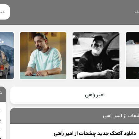
گ
امیر راهی
مات از امیر راهی
چ
دانلود آهنگ جدید
چشمات از
امیر راهی
خ