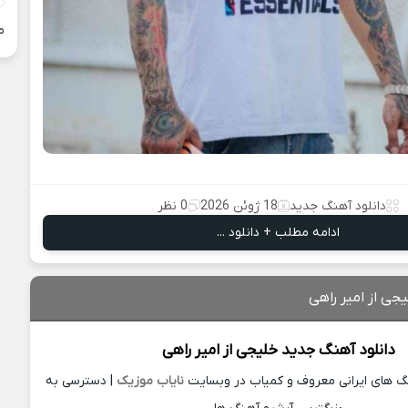
م
دانلود آهنگ جدید
18 ژوئن 2026
0 نظر
ادامه مطلب + دانلود ...
جی از امیر راهی
دانلود آهنگ جدید
خلیجی از
امیر راهی
نگ های ایرانی معروف و کمیاب در وبسایت
نایاب موزیک
| دسترسی به