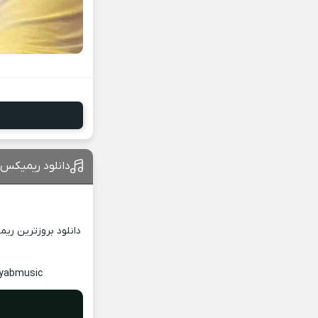
دانلود ریمیکس ا
دانلود بروزترین ری
ayabmusic