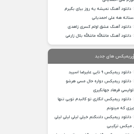
دانلود آهنگ نمیشه یه روز بیای بگیرم
ستاته هه علی احمدیانی
دانلود آهنگ عشق اولم کسری زاهدی
دانلود آهنگ ماشالله ماشالله بلال زارعی
ریمیکس های جدید
دانلود ریمیکس ۹ تایی علیرضا اسپید
دانلود ریمیکس دواره حال مسی هرشو
لواپسی فرهاد جهانگیری
دانلود ریمیکس انگاری تو کالبدم تویی تنها
یزی که میتونم
دانلود ریمیکس دلتنگتم خیلی لیلی لیلی لیلی
 میکس ترکیبی