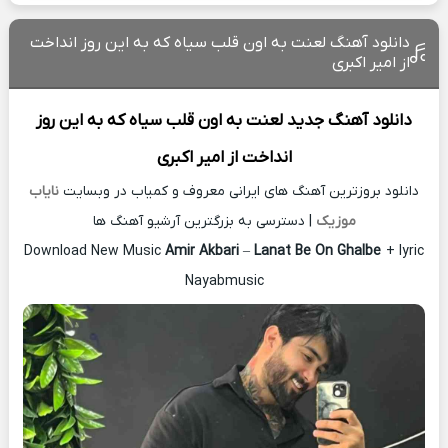
دانلود آهنگ لعنت به اون قلب سیاه که به این روز انداخت
از امیر اکبری
دانلود آهنگ جدید
لعنت به اون قلب سیاه که به این روز
انداخت از
امیر اکبری
دانلود بروزترین آهنگ های ایرانی معروف و کمیاب در وبسایت
نایاب
موزیک
| دسترسی به بزرگترین آرشیو آهنگ ها
Download New Music
Amir Akbari
–
Lanat Be On Ghalbe
+ lyric
Nayabmusic