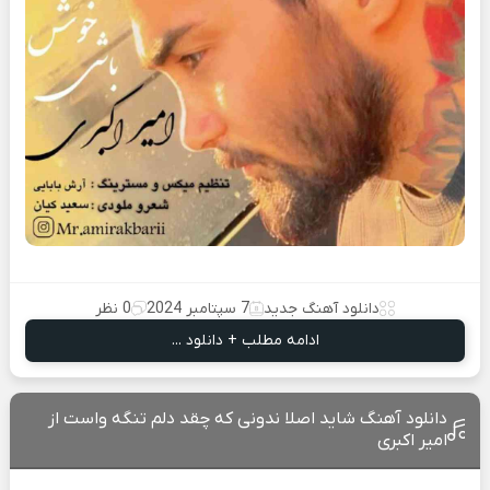
دانلود آهنگ جدید
7 سپتامبر 2024
0 نظر
ادامه مطلب + دانلود ...
دانلود آهنگ شاید اصلا ندونی که چقد دلم تنگه واست از
امیر اکبری