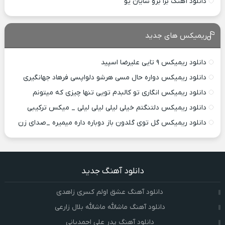
دانلود آهنگ بزا برو شایان یو
ریمیکس های جدید
دانلود ریمیکس ۹ تایی علیرضا اسپید
دانلود ریمیکس دواره حال مسی هرشو دلواپسی فرهاد جهانگیری
دانلود ریمیکس انگاری تو کالبدم تویی تنها چیزی که میتونم
دانلود ریمیکس دلتنگتم خیلی لیلی لیلی لیلی _ میکس ترکیبی
دانلود ریمیکس گل توی گلدون باز دوباره داره میمیره _صدای زن
دانلود آهنگ جدید
دانلود آهنگ عشق اولم کسری زاهدی
دانلود آهنگ ماشالله ماشالله بلال زارعی
دانلود آهنگ پدر علی احمدیانی