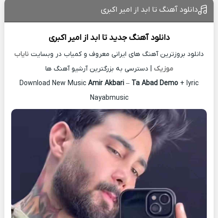
دانلود آهنگ تا ابد از امیر اکبری
دانلود آهنگ جدید
تا ابد از
امیر اکبری
دانلود بروزترین آهنگ های ایرانی معروف و کمیاب در وبسایت
نایاب
موزیک
| دسترسی به بزرگترین آرشیو آهنگ ها
Download New Music
Amir Akbari
–
Ta Abad Demo
+ lyric
Nayabmusic