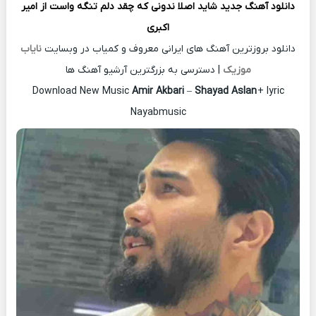
دانلود آهنگ جدید
شاید اصلا ندونی که چقد دلم تنگه واست از
امیر
اکبری
دانلود بروزترین آهنگ های ایرانی معروف و کمیاب در وبسایت
نایاب
موزیک
| دسترسی به بزرگترین آرشیو آهنگ ها
Download New Music
Amir Akbari
–
Shayad Aslan
+ lyric
Nayabmusic