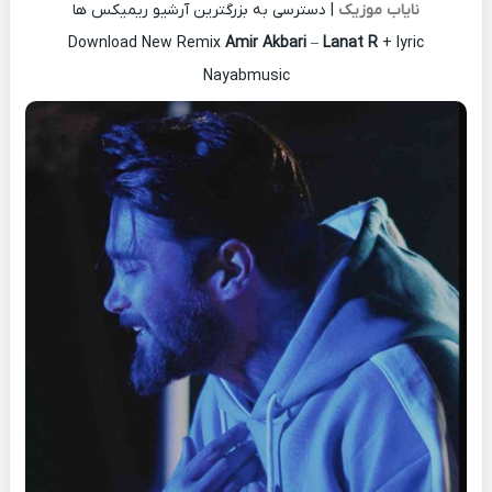
نایاب موزیک
| دسترسی به بزرگترین آرشیو ریمیکس ها
Download New Remix
Amir Akbari
–
Lanat R
+ lyric
Nayabmusic