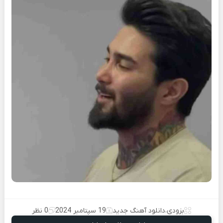
بزودی
،
دانلود آهنگ جدید
19 سپتامبر 2024
0 نظر