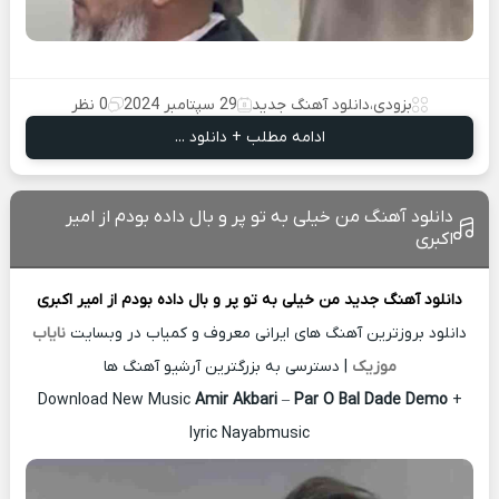
بزودی
،
دانلود آهنگ جدید
29 سپتامبر 2024
0 نظر
ادامه مطلب + دانلود ...
دانلود آهنگ من خیلی به تو پر و بال داده بودم از امیر
اکبری
دانلود آهنگ جدید
من خیلی به تو پر و بال داده بودم از
امیر اکبری
دانلود بروزترین آهنگ های ایرانی معروف و کمیاب در وبسایت
نایاب
موزیک
| دسترسی به بزرگترین آرشیو آهنگ ها
Download New Music
Amir Akbari
–
Par O Bal Dade Demo
+
lyric Nayabmusic