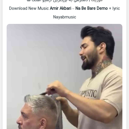
موزیک
| دسترسی به بزرگترین آرشیو آهنگ ها
Download New Music
Amir Akbari
–
Na Be Bare Demo
+ lyric
Nayabmusic