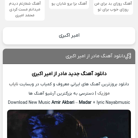
آهنگ روزای بد برای من
آهنگ بزا برو شایان یو
آهنگ شمارتم دیدم
روزای خوب برای تو
میدانم مست کردی
محمد امیری
امیر اکبری
دانلود آهنگ مادر از امیر اکبری
دانلود آهنگ جدید
مادر از
امیر اکبری
دانلود بروزترین آهنگ های ایرانی معروف و کمیاب در وبسایت
نایاب
موزیک
| دسترسی به بزرگترین آرشیو آهنگ ها
Download New Music
Amir Akbari
–
Madar
+ lyric Nayabmusic