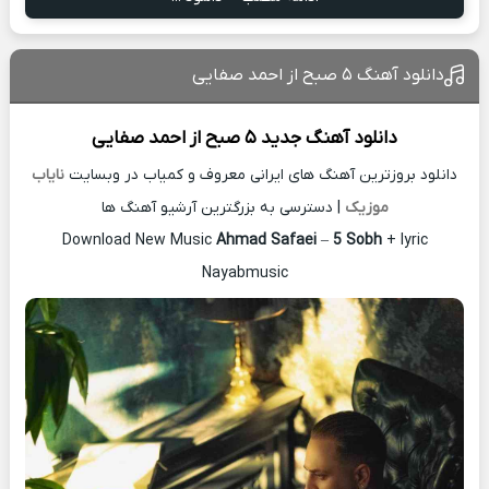
دانلود آهنگ ۵ صبح از احمد صفایی
دانلود آهنگ جدید
۵ صبح از
احمد صفایی
دانلود بروزترین آهنگ های ایرانی معروف و کمیاب در وبسایت
نایاب
موزیک
| دسترسی به بزرگترین آرشیو آهنگ ها
Download New Music
Ahmad Safaei
–
5 Sobh
+ lyric
Nayabmusic