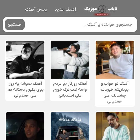
آهنگ جدید
پخش آهنگ
جستجو
آهنگ تو خواب و
آهنگ روزگار بیا مردم
آهنگ نمیشه یه روز
بیداریتم خیرمات
واسه قلب ترک خورم
بیای بگیرم دستاته هه
چشمانتم علی
علی احمدیانی
علی احمدیانی
احمدیانی