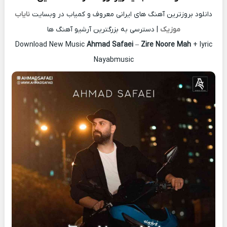
دانلود بروزترین آهنگ های ایرانی معروف و کمیاب در وبسایت
نایاب
موزیک
| دسترسی به بزرگترین آرشیو آهنگ ها
Download New Music
Ahmad Safaei
–
Zire Noore Mah
+ lyric
Nayabmusic