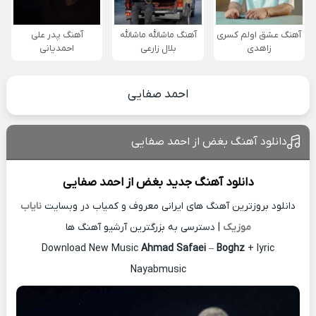
آهنگ عشق اولم کسری
آهنگ ماشالله ماشالله
آهنگ پدر علی
زاهدی
بلال زارعی
احمدیانی
احمد صفایی
دانلود آهنگ بغض از احمد صفایی
دانلود آهنگ جدید
بغض از
احمد صفایی
دانلود بروزترین آهنگ های ایرانی معروف و کمیاب در وبسایت
نایاب
موزیک
| دسترسی به بزرگترین آرشیو آهنگ ها
Download New Music
Ahmad Safaei
–
Boghz
+ lyric
Nayabmusic