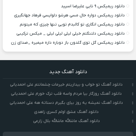
دانلود ریمیکس ۹ تایی علیرضا اسپید
دانلود ریمیکس دواره حال مسی هرشو دلواپسی فرهاد جهانگیری
دانلود ریمیکس انگاری تو کالبدم تویی تنها چیزی که میتونم
دانلود ریمیکس دلتنگتم خیلی لیلی لیلی لیلی _ میکس ترکیبی
دانلود ریمیکس گل توی گلدون باز دوباره داره میمیره _صدای زن
دانلود آهنگ جدید
دانلود آهنگ تو خواب و بیداریتم خیرمات چشمانتم علی احمدیانی
دانلود آهنگ روزگار بیا مردم واسه قلب ترک خورم علی احمدیانی
دانلود آهنگ نمیشه یه روز بیای بگیرم دستاته هه علی احمدیانی
دانلود آهنگ عشق اولم کسری زاهدی
دانلود آهنگ ماشالله ماشالله بلال زارعی