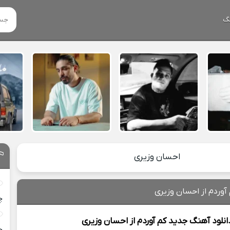
گ
احسان وزیری
آوردم از احسان وزیری
چ
انلود آهنگ جدید
کم آوردم از
احسان وزیری
خ