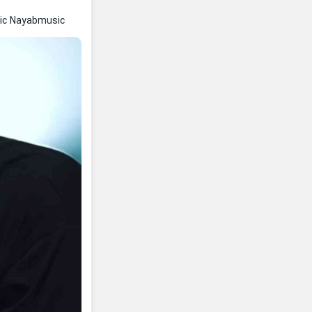
ric Nayabmusic