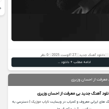
م
دانلود آهنگ جدید
27 آگوست 2025
0 نظر
ادامه مطلب + دانلود ...
 معرفت از احسان وزیری
نلود آهنگ جدید
بی معرفت از
احسان وزیری
نگ های ایرانی معروف و کمیاب در وبسایت
نایاب موزیک
| دسترسی به