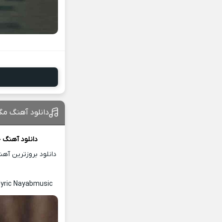
دانلود آهنگ مگ
دانلود آهنگ 
دانلود بروزترین آه
lyric Nayabmusic