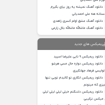
دانلود آهنگ نمیشه یه روز بیای بگیرم
ستاته هه علی احمدیانی
دانلود آهنگ عشق اولم کسری زاهدی
دانلود آهنگ ماشالله ماشالله بلال زارعی
ریمیکس های جدید
دانلود ریمیکس ۹ تایی علیرضا اسپید
دانلود ریمیکس دواره حال مسی هرشو
لواپسی فرهاد جهانگیری
دانلود ریمیکس انگاری تو کالبدم تویی تنها
یزی که میتونم
دانلود ریمیکس دلتنگتم خیلی لیلی لیلی لیلی
 میکس ترکیبی