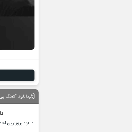
دانلود آهنگ بی
دا
دانلود بروزترین آه