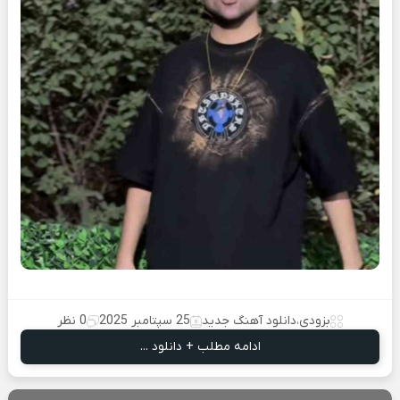
بزودی
،
دانلود آهنگ جدید
25 سپتامبر 2025
0 نظر
ادامه مطلب + دانلود ...