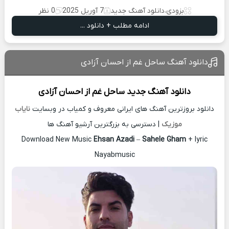
بزودی
،
دانلود آهنگ جدید
7 آوریل 2025
0 نظر
ادامه مطلب + دانلود ...
دانلود آهنگ ساحل غم از احسان آزادی
دانلود آهنگ جدید
ساحل غم از
احسان آزادی
دانلود بروزترین آهنگ های ایرانی معروف و کمیاب در وبسایت
نایاب
موزیک
| دسترسی به بزرگترین آرشیو آهنگ ها
Download New Music
Ehsan Azadi
–
Sahele Gham
+ lyric
Nayabmusic