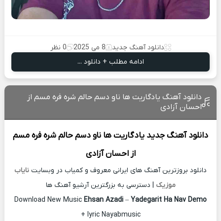
دانلود آهنگ جدید
8 می 2025
0 نظر
ادامه مطلب + دانلود ...
دانلود آهنگ یادگاریت ها ناو دسم حالم شره فره مسم از
احسان آزادی
دانلود آهنگ جدید
یادگاریت ها ناو دسم حالم شره فره مسم
از
احسان آزادی
دانلود بروزترین آهنگ های ایرانی معروف و کمیاب در وبسایت
نایاب
موزیک
| دسترسی به بزرگترین آرشیو آهنگ ها
Download New Music
Ehsan Azadi
–
Yadegarit Ha Nav Demo
+ lyric Nayabmusic