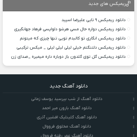
ریمیکس های جدید
دانلود ریمیکس ۹ تایی علیرضا اسپید
دانلود ریمیکس دواره حال مسی هرشو دلواپسی فرهاد جهانگیری
دانلود ریمیکس انگاری تو کالبدم تویی تنها چیزی که میتونم
دانلود ریمیکس دلتنگتم خیلی لیلی لیلی لیلی _ میکس ترکیبی
دانلود ریمیکس گل توی گلدون باز دوباره داره میمیره _صدای زن
دانلود آهنگ جدید
دانلود آهنگ از شب بپرسید یوسف زمانی
دانلود آهنگ بارون میر احمد
دانلود آهنگ گلینلیک افشین آذری
دانلود آهنگ مخلوق فرووال
دانلود آهنگ عمر رفته فرووال