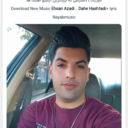
موزیک
| دسترسی به بزرگترین آرشیو آهنگ ها
Download New Music
Ehsan Azadi
–
Dahe Hashtadi
+ lyric
Nayabmusic