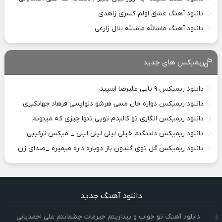
دانلود آهنگ عشق اولم کسری زاهدی
دانلود آهنگ ماشالله ماشالله بلال زارعی
ریمیکس های جدید
دانلود ریمیکس ۹ تایی علیرضا اسپید
دانلود ریمیکس دواره حال مسی هرشو دلواپسی فرهاد جهانگیری
دانلود ریمیکس انگاری تو کالبدم تویی تنها چیزی که میتونم
دانلود ریمیکس دلتنگتم خیلی لیلی لیلی لیلی _ میکس ترکیبی
دانلود ریمیکس گل توی گلدون باز دوباره داره میمیره _صدای زن
دانلود آهنگ جدید
دانلود آهنگ تو خواب و بیداریتم خیرمات چشمانتم علی احمدیانی