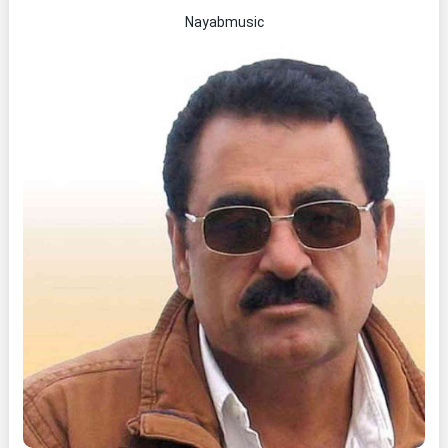
Nayabmusic