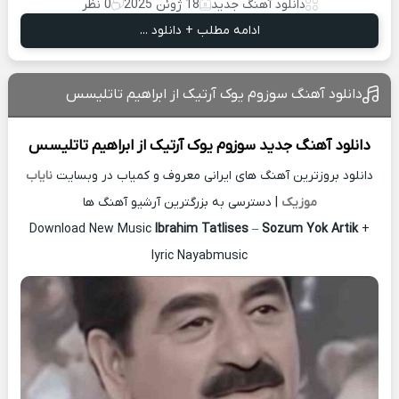
دانلود آهنگ جدید
18 ژوئن 2025
0 نظر
ادامه مطلب + دانلود ...
دانلود آهنگ سوزوم یوک آرتیک از ابراهیم تاتلیسس
دانلود آهنگ جدید
سوزوم یوک آرتیک از
ابراهیم تاتلیسس
دانلود بروزترین آهنگ های ایرانی معروف و کمیاب در وبسایت
نایاب
موزیک
| دسترسی به بزرگترین آرشیو آهنگ ها
Download New Music
Ibrahim Tatlises
–
Sozum Yok Artik
+
lyric Nayabmusic