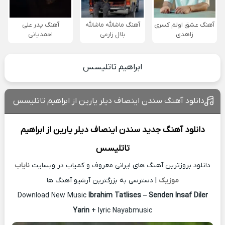
آهنگ عشق اولم کسری
آهنگ ماشالله ماشالله
آهنگ پدر علی
زاهدی
بلال زارعی
احمدیانی
ابراهیم تاتلیسس
دانلود آهنگ سندن اینصاف دیلر یارین از ابراهیم تاتلیسس
دانلود آهنگ جدید
سندن اینصاف دیلر یارین از
ابراهیم
تاتلیسس
دانلود بروزترین آهنگ های ایرانی معروف و کمیاب در وبسایت
نایاب
موزیک
| دسترسی به بزرگترین آرشیو آهنگ ها
Download New Music
Ibrahim Tatlises
–
Senden Insaf Diler
Yarin
+ lyric Nayabmusic