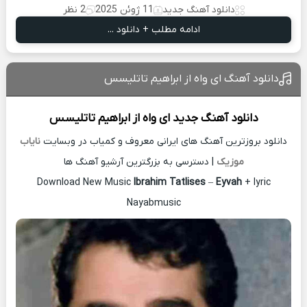
دانلود آهنگ جدید
11 ژوئن 2025
2 نظر
ادامه مطلب + دانلود ...
دانلود آهنگ ای واه از ابراهیم تاتلیسس
دانلود آهنگ جدید
ای واه از
ابراهیم تاتلیسس
دانلود بروزترین آهنگ های ایرانی معروف و کمیاب در وبسایت
نایاب
موزیک
| دسترسی به بزرگترین آرشیو آهنگ ها
Download New Music
Ibrahim Tatlises
–
Eyvah
+ lyric
Nayabmusic