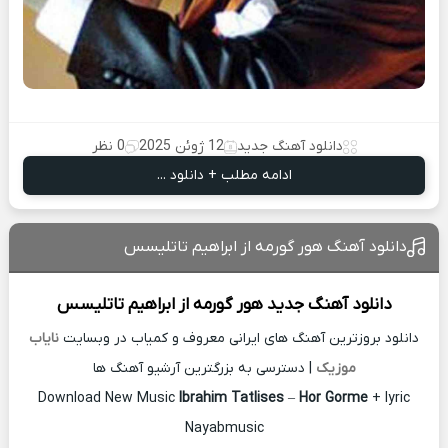
دانلود آهنگ جدید
12 ژوئن 2025
0 نظر
ادامه مطلب + دانلود ...
دانلود آهنگ هور گورمه از ابراهیم تاتلیسس
دانلود آهنگ جدید
هور گورمه از
ابراهیم تاتلیسس
دانلود بروزترین آهنگ های ایرانی معروف و کمیاب در وبسایت
نایاب
موزیک
| دسترسی به بزرگترین آرشیو آهنگ ها
Download New Music
Ibrahim Tatlises
–
Hor Gorme
+ lyric
Nayabmusic