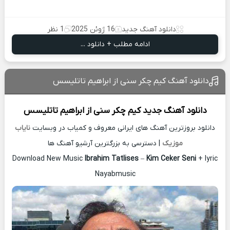
دانلود آهنگ جدید
16 ژوئن 2025
1 نظر
ادامه مطلب + دانلود ...
دانلود آهنگ کیم چکر سنی از ابراهیم تاتلیسس
دانلود آهنگ جدید
کیم چکر سنی از
ابراهیم تاتلیسس
دانلود بروزترین آهنگ های ایرانی معروف و کمیاب در وبسایت
نایاب
موزیک
| دسترسی به بزرگترین آرشیو آهنگ ها
Download New Music
Ibrahim Tatlises
–
Kim Ceker Seni
+ lyric
Nayabmusic