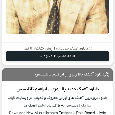
دانلود آهنگ جدید
17 ژوئن 2025
0 نظر
ادامه مطلب + دانلود ...
دانلود آهنگ پالا رمزی از ابراهیم تاتلیسس
دانلود آهنگ جدید
پالا رمزی از
ابراهیم تاتلیسس
دانلود بروزترین آهنگ های ایرانی معروف و کمیاب در وبسایت
نایاب
موزیک
| دسترسی به بزرگترین آرشیو آهنگ ها
Download New Music
Ibrahim Tatlises
–
Pala Remzi
+ lyric