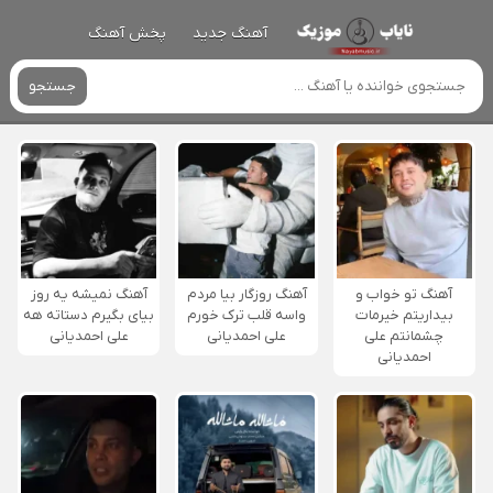
آهنگ جدید
پخش آهنگ
جستجو
آهنگ تو خواب و
آهنگ روزگار بیا مردم
آهنگ نمیشه یه روز
بیداریتم خیرمات
واسه قلب ترک خورم
بیای بگیرم دستاته هه
چشمانتم علی
علی احمدیانی
علی احمدیانی
احمدیانی