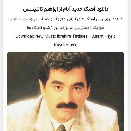
دانلود آهنگ جدید
آنام از
ابراهیم تاتلیسس
دانلود بروزترین آهنگ های ایرانی معروف و کمیاب در وبسایت
نایاب
موزیک
| دسترسی به بزرگترین آرشیو آهنگ ها
Download New Music
Ibrahim Tatlises
–
Anam
+ lyric
Nayabmusic