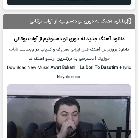
دانلود آهنگ له دوری تو ده‌سوتیم از آوات بوکانی
دانلود آهنگ جدید
له دوری تو ده‌سوتیم از
آوات بوکانی
دانلود بروزترین آهنگ های ایرانی معروف و کمیاب در وبسایت
نایاب
موزیک
| دسترسی به بزرگترین آرشیو آهنگ ها
Download New Music
Awat Bokani
–
La Dori To Dasotim
+ lyric
Nayabmusic