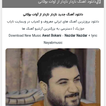
دانلود آهنگ نازدار نازدار از آوات بوکانی
دانلود آهنگ جدید
نازدار نازدار از
آوات بوکانی
دانلود بروزترین آهنگ های ایرانی معروف و کمیاب در وبسایت
نایاب
موزیک
| دسترسی به بزرگترین آرشیو آهنگ ها
Download New Music
Awat Bokani
–
Nazdar Nazdar
+ lyric
Nayabmusic