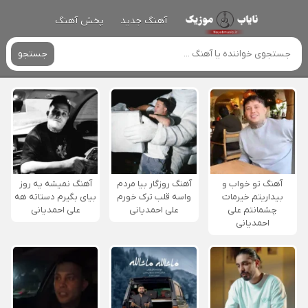
آهنگ جدید
پخش آهنگ
جستجو
آهنگ تو خواب و
آهنگ روزگار بیا مردم
آهنگ نمیشه یه روز
بیداریتم خیرمات
واسه قلب ترک خورم
بیای بگیرم دستاته هه
چشمانتم علی
علی احمدیانی
علی احمدیانی
احمدیانی