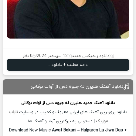
دانلود ریمیکس جدید
12 سپتامبر 2024
0 نظر
ادامه مطلب + دانلود ...
دانلود آهنگ هلپرن له جیوه دس از آوات بوکانی
دانلود آهنگ جدید
هلپرن له جیوه دس از
آوات بوکانی
دانلود بروزترین آهنگ های ایرانی معروف و کمیاب در وبسایت
نایاب
موزیک
| دسترسی به بزرگترین آرشیو آهنگ ها
Download New Music
Awat Bokani
–
Halparen La Jiwa Das
+