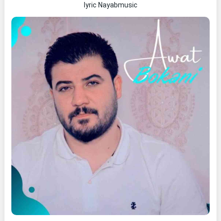
lyric Nayabmusic