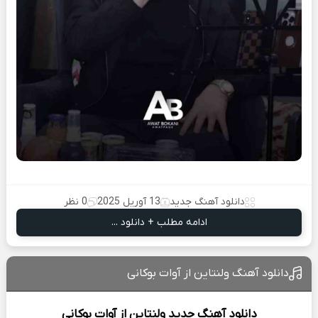
دانلود آهنگ جدید
13 آوریل 2025
0 نظر
ادامه مطلب + دانلود ...
دانلود آهنگ ولنتاین از آوات بوکانی
دانلود آهنگ جدید
ولنتاین از
آوات بوکانی