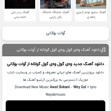
آهنگ عشق اولم کسری
آهنگ ماشالله ماشالله
آهنگ پدر علی
زاهدی
بلال زارعی
احمدیانی
آوات بوکانی
دانلود آهنگ وه‌ی گول‌ وه‌ی گول گولاله از آوات بوکانی
دانلود آهنگ جدید
وه‌ی گول‌ وه‌ی گول گولاله از
آوات بوکانی
دانلود بروزترین آهنگ های ایرانی معروف و کمیاب در وبسایت
نایاب
موزیک
| دسترسی به بزرگترین آرشیو آهنگ ها
Download New Music
Awat Bokani
–
Wey Gol
+ lyric
Nayabmusic