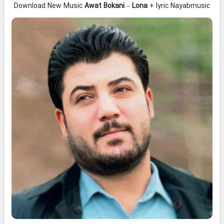
Download New Music
Awat Bokani
–
Lona
+ lyric Nayabmusic