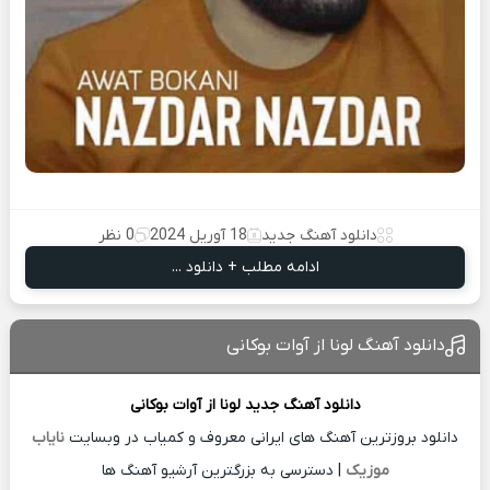
دانلود آهنگ جدید
18 آوریل 2024
0 نظر
ادامه مطلب + دانلود ...
دانلود آهنگ لونا از آوات بوکانی
دانلود آهنگ جدید
لونا از
آوات بوکانی
دانلود بروزترین آهنگ های ایرانی معروف و کمیاب در وبسایت
نایاب
موزیک
| دسترسی به بزرگترین آرشیو آهنگ ها