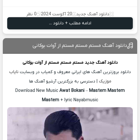
دانلود آهنگ جدید
20 آگوست 2024
0 نظر
ادامه مطلب + دانلود ...
دانلود آهنگ مستم مستم مستم از آوات بوکانی
دانلود آهنگ جدید
مستم مستم مستم از
آوات بوکانی
دانلود بروزترین آهنگ های ایرانی معروف و کمیاب در وبسایت
نایاب
موزیک
| دسترسی به بزرگترین آرشیو آهنگ ها
Download New Music
Awat Bokani
–
Mastem Mastem
Mastem
+ lyric Nayabmusic