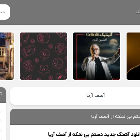
گ
آصف آریا
تم بی نمکه از آصف آریا
نلود آهنگ جدید
دستم بی نمکه از
آصف آریا