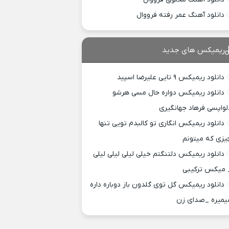
دانلود آهنگ عمر رفته فرووال
ریمیکس های جدید
دانلود ریمیکس ۹ تایی علیرضا اسپید
دانلود ریمیکس دواره حال مسی هرشو
لواپسی فرهاد جهانگیری
دانلود ریمیکس انگاری تو کالبدم تویی تنها
یزی که میتونم
دانلود ریمیکس دلتنگتم خیلی لیلی لیلی لیلی
 میکس ترکیبی
دانلود ریمیکس گل توی گلدون باز دوباره داره
یمیره _صدای زن