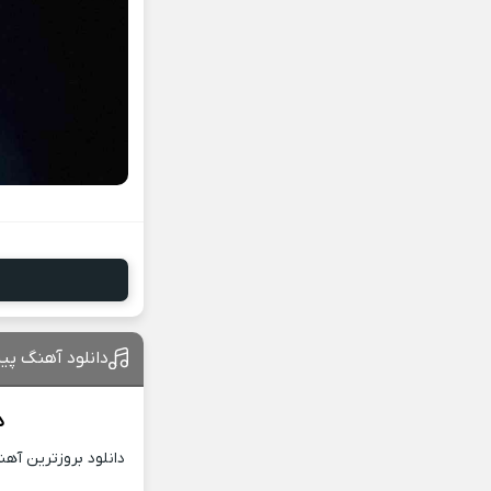
دانلود آهنگ پی
د
دانلود بروزترین آه