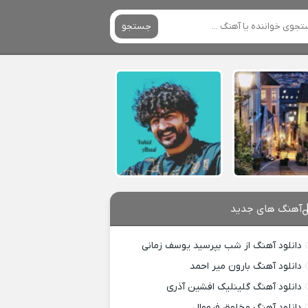
جستجو
آهنگ های جدید
دانلود آهنگ از شب بپرسید یوسف زمانی
دانلود آهنگ بارون میر احمد
دانلود آهنگ گلینلیک افشین آذری
دانلود آهنگ مخلوق فرووال