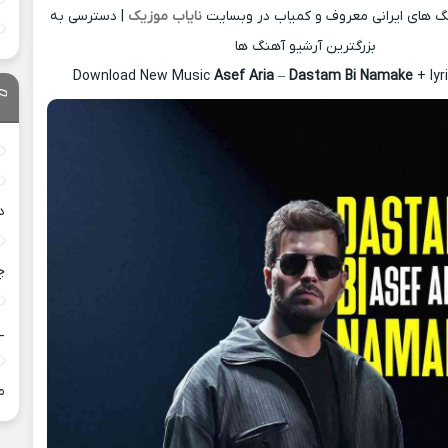
نگ های ایرانی معروف و کمیاب در وبسایت
نایاب موزیک
| دسترسی به
بزرگترین آرشیو آهنگ ها
Download New Music
Asef Aria
–
Dastam Bi Namake
+ ly
د
چ
_
م