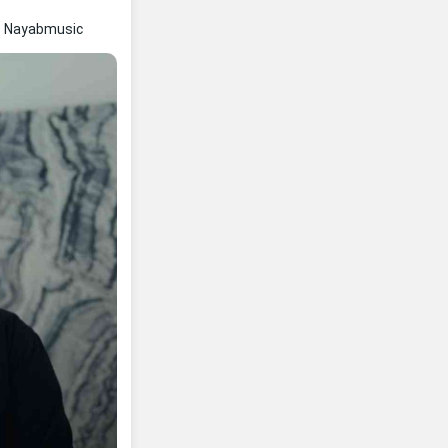
ic Nayabmusic