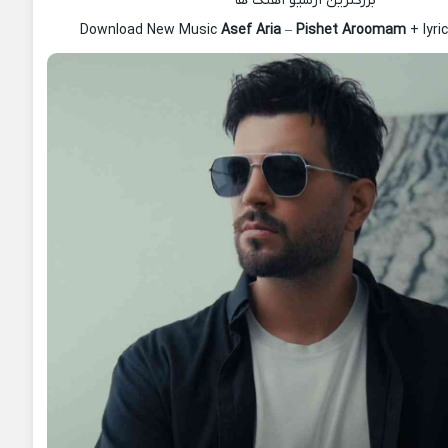
بزرگترین آرشیو آهنگ ها
Download New Music
Asef Aria
–
Pishet Aroomam
+ lyr