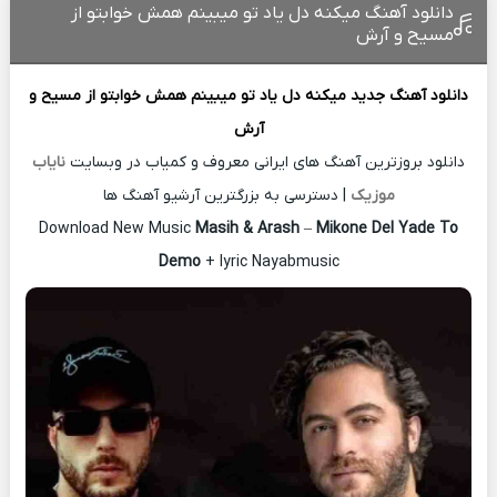
دانلود آهنگ میکنه دل یاد تو میبینم همش خوابتو از
مسیح و آرش
دانلود آهنگ جدید
میکنه دل یاد تو میبینم همش خوابتو از
مسیح و
آرش
دانلود بروزترین آهنگ های ایرانی معروف و کمیاب در وبسایت
نایاب
موزیک
| دسترسی به بزرگترین آرشیو آهنگ ها
Download New Music
Masih & Arash
–
Mikone Del Yade To
Demo
+ lyric Nayabmusic