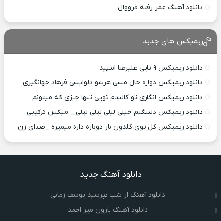
دانلود آهنگ عمر رفته فرووال
ریمیکس های جدید
دانلود ریمیکس ۹ تایی علیرضا اسپید
دانلود ریمیکس دواره حال مسی هرشو دلواپسی فرهاد جهانگیری
دانلود ریمیکس انگاری تو کالبدم تویی تنها چیزی که میتونم
دانلود ریمیکس دلتنگتم خیلی لیلی لیلی لیلی _ میکس ترکیبی
دانلود ریمیکس گل توی گلدون باز دوباره داره میمیره _صدای زن
دانلود آهنگ جدید
دانلود آهنگ از شب بپرسید یوسف زمانی
دانلود آهنگ بارون میر احمد