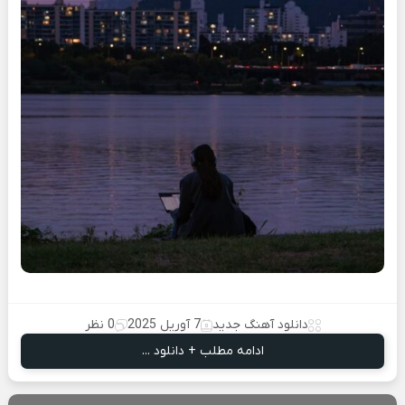
دانلود آهنگ جدید
7 آوریل 2025
0 نظر
ادامه مطلب + دانلود ...