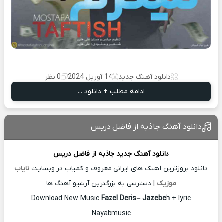
دانلود آهنگ جدید
14 آوریل 2024
0 نظر
ادامه مطلب + دانلود ...
دانلود آهنگ جاذبه از فاضل دریس
دانلود آهنگ جدید
جاذبه از
فاضل دریس
دانلود بروزترین آهنگ های ایرانی معروف و کمیاب در وبسایت
نایاب
موزیک
| دسترسی به بزرگترین آرشیو آهنگ ها
Download New Music
Fazel Deris
–
Jazebeh
+ lyric
Nayabmusic