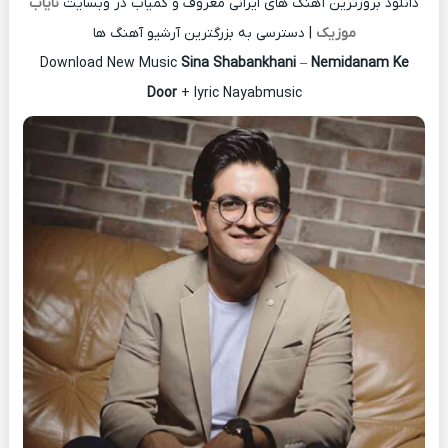
دانلود بروزترین آهنگ های ایرانی معروف و کمیاب در وبسایت
نایاب
موزیک
| دسترسی به بزرگترین آرشیو آهنگ ها
Download New Music
Sina Shabankhani
–
Nemidanam Ke
Door
+ lyric Nayabmusic