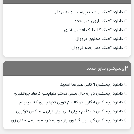
دانلود آهنگ از شب بپرسید یوسف زمانی
دانلود آهنگ بارون میر احمد
دانلود آهنگ گلینلیک افشین آذری
دانلود آهنگ مخلوق فرووال
دانلود آهنگ عمر رفته فرووال
ریمیکس های جدید
دانلود ریمیکس ۹ تایی علیرضا اسپید
دانلود ریمیکس دواره حال مسی هرشو دلواپسی فرهاد جهانگیری
دانلود ریمیکس انگاری تو کالبدم تویی تنها چیزی که میتونم
دانلود ریمیکس دلتنگتم خیلی لیلی لیلی لیلی _ میکس ترکیبی
دانلود ریمیکس گل توی گلدون باز دوباره داره میمیره _صدای زن