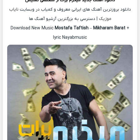
دانلود آهنگ جدید
میخرم برات از
مصطفی تفتیش
دانلود بروزترین آهنگ های ایرانی معروف و کمیاب در وبسایت
نایاب
موزیک
| دسترسی به بزرگترین آرشیو آهنگ ها
Download New Music
Mostafa Taftish
–
Mikharam Barat
+
lyric Nayabmusic