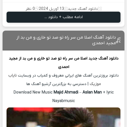
دانلود آهنگ جدید
13 آوریل 2024
0 نظر
ادامه مطلب + دانلود ...
دانلود آهنگ اصلا من سر راه تو صد تو خاری و من بد از
مجید احمدی
دانلود آهنگ جدید
اصلا من سر راه تو صد تو خاری و من بد از
مجید
احمدی
دانلود بروزترین آهنگ های ایرانی معروف و کمیاب در وبسایت
نایاب
موزیک
| دسترسی به بزرگترین آرشیو آهنگ ها
Download New Music
Majid Ahmadi
–
Aslan Man
+ lyric
Nayabmusic