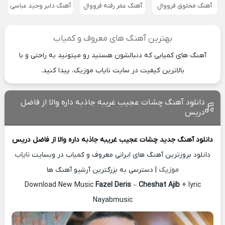
آهنگ مخلوق فرووال
آهنگ عمر رفته فرووال
آهنگ دلبر وحید عباسی
بهترین آهنگ های معروف و کمیاب
آهنگ های کمیابی که دنبالشون هستید رو میتونید به راحتی و با
بالاترین کیفیت در سایت نایاب موزیک، پیدا کنید.
دانلود آهنگ چشات عجیب غریبه جاذبه داره والا از فاضل
دریس
دانلود آهنگ جدید
چشات عجیب غریبه جاذبه داره والا از
فاضل دریس
دانلود بروزترین آهنگ های ایرانی معروف و کمیاب در وبسایت
نایاب
موزیک
| دسترسی به بزرگترین آرشیو آهنگ ها
Download New Music
Fazel Deris
–
Cheshat Ajib
+ lyric
Nayabmusic