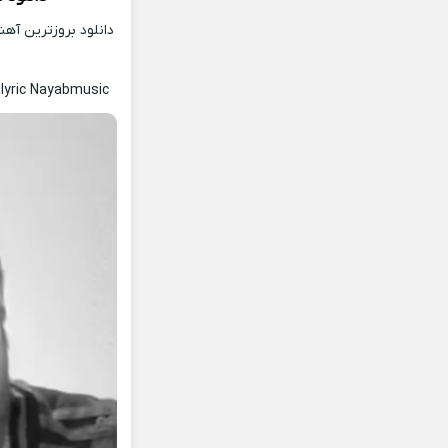
دانلود بروزترین آه
lyric Nayabmusic