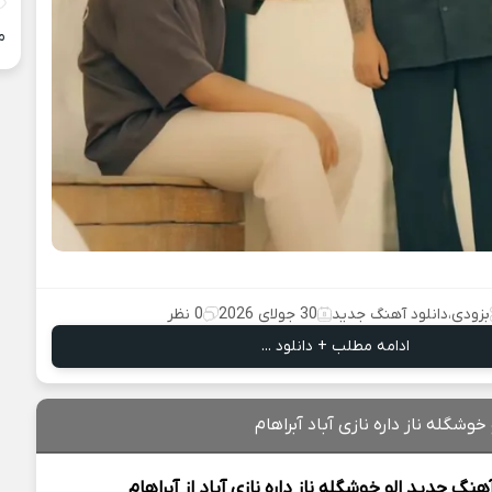
م
بزودی
،
دانلود آهنگ جدید
30 جولای 2026
0 نظر
ادامه مطلب + دانلود ...
خوشگله ناز داره نازی آباد آبراهام
آهنگ جدید
الو خوشگله ناز داره نازی آباد از
آبراهام