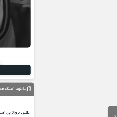
دانلود آهنگ مح
دانلود بروزترین آه