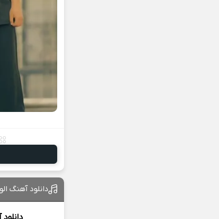
دانلود آهنگ الو 
دانلود 