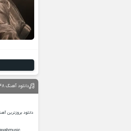
دانلود آهنگ ۴۸ ساعت مهراب
دانلود بروزترین آه
Nayabmusic