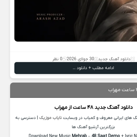
دانلود آهنگ جدید
30 جولای 2026
0 نظر
ادامه مطلب + دانلود ...
دانلود آهنگ جدید
۴۸ ساعت از
مهراب
نگ های ایرانی معروف و کمیاب در وبسایت
نایاب موزیک
| دسترسی به
بزرگترین آرشیو آهنگ ها
Download New Music
Mehrab
–
48 Saat Demo
+ lyric 