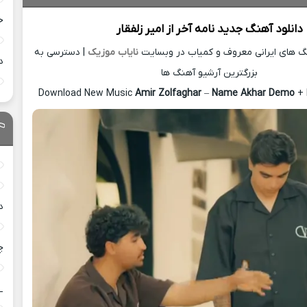
خ
دانلود آهنگ جدید
نامه آخر از
امیر زلفقار
نگ های ایرانی معروف و کمیاب در وبسایت
نایاب موزیک
| دسترسی به
د
بزرگترین آرشیو آهنگ ها
Download New Music
Amir Zolfaghar
–
Name Akhar Demo
+ 
د
چ
_