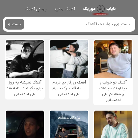
آهنگ جدید
پخش آهنگ
جستجو
آهنگ تو خواب و
آهنگ روزگار بیا مردم
آهنگ نمیشه یه روز
بیداریتم خیرمات
واسه قلب ترک خورم
بیای بگیرم دستاته هه
چشمانتم علی
علی احمدیانی
علی احمدیانی
احمدیانی