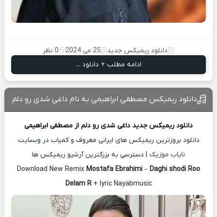
دانلود ریمیکس جدید
25 می 2024
0 نظر
ادامه مطلب + دانلود ...
دانلود ریمیکس مصطفی ابراهیمی به نام داغی شدی رو دلم
دانلود ریمیکس جدید
داغی شدی رو دلم از
مصطفی ابراهیمی
دانلود بروزترین ریمیکس های ایرانی معروف و کمیاب در وبسایت
نایاب موزیک
| دسترسی به بزرگترین آرشیو ریمیکس ها
Download New Remix
Mostafa Ebrahimi
–
Daghi shodi Roo
Delam R
+ lyric Nayabmusic