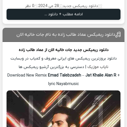
دانلود ریمیکس جدید
28 می 2024
0 نظر
ادامه مطلب + دانلود ...
دانلود ریمیکس عماد طالب زاده به نام جات خالیه الان
دانلود ریمیکس جدید
جات خالیه الان از
عماد طالب زاده
دانلود بروزترین ریمیکس های ایرانی معروف و کمیاب در وبسایت
نایاب موزیک
| دسترسی به بزرگترین آرشیو ریمیکس ها
Download New Remix
Emad Talebzadeh
–
Jat Khalie Alan R
+
lyric Nayabmusic