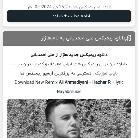
دانلود ریمیکس جدید
25 می 2024
0 نظر
ادامه مطلب + دانلود ...
دانلود ریمیکس علی احمدیانی به نام هاژار
دانلود ریمیکس جدید
هاژار از
علی احمدیانی
دانلود بروزترین ریمیکس های ایرانی معروف و کمیاب در وبسایت
نایاب موزیک
| دسترسی به بزرگترین آرشیو ریمیکس ها
Download New Remix
Ali Ahmadiyani
–
Hazhar R
+ lyric
Nayabmusic