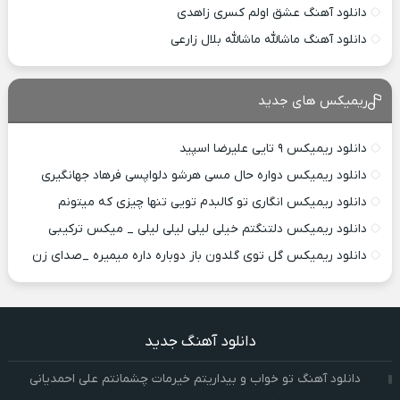
دانلود آهنگ عشق اولم کسری زاهدی
دانلود آهنگ ماشالله ماشالله بلال زارعی
ریمیکس های جدید
دانلود ریمیکس ۹ تایی علیرضا اسپید
دانلود ریمیکس دواره حال مسی هرشو دلواپسی فرهاد جهانگیری
دانلود ریمیکس انگاری تو کالبدم تویی تنها چیزی که میتونم
دانلود ریمیکس دلتنگتم خیلی لیلی لیلی لیلی _ میکس ترکیبی
دانلود ریمیکس گل توی گلدون باز دوباره داره میمیره _صدای زن
دانلود آهنگ جدید
دانلود آهنگ تو خواب و بیداریتم خیرمات چشمانتم علی احمدیانی