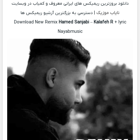
دانلود بروزترین ریمیکس های ایرانی معروف و کمیاب در وبسایت
نایاب موزیک
| دسترسی به بزرگترین آرشیو ریمیکس ها
Download New Remix
Hamed Sanjabi
–
Kalafeh R
+ lyric
Nayabmusic