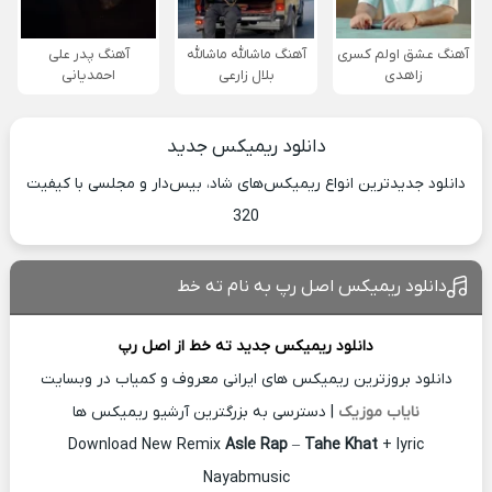
آهنگ عشق اولم کسری
آهنگ ماشالله ماشالله
آهنگ پدر علی
زاهدی
بلال زارعی
احمدیانی
دانلود ریمیکس جدید
دانلود جدیدترین انواع ریمیکس‌های شاد، بیس‌دار و مجلسی با کیفیت
320
دانلود ریمیکس اصل رپ به نام ته خط
دانلود ریمیکس جدید
ته خط از
اصل رپ
دانلود بروزترین ریمیکس های ایرانی معروف و کمیاب در وبسایت
نایاب موزیک
| دسترسی به بزرگترین آرشیو ریمیکس ها
Download New Remix
Asle Rap
–
Tahe Khat
+ lyric
Nayabmusic