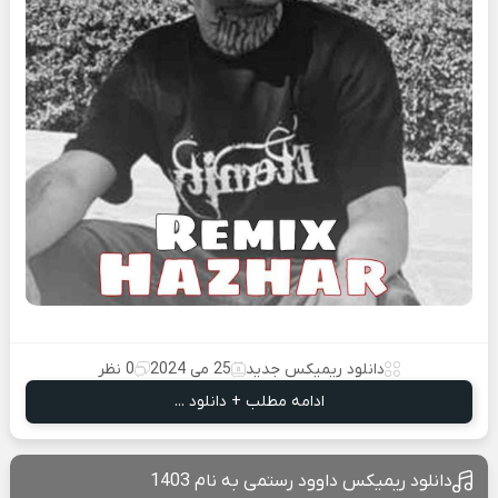
دانلود ریمیکس جدید
25 می 2024
0 نظر
ادامه مطلب + دانلود ...
دانلود ریمیکس داوود رستمی به نام 1403