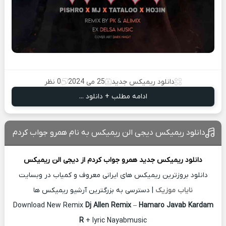
دانلود ریمیکس جدید
25 می 2024
0 نظر
ادامه مطلب + دانلود ...
دانلود ریمیکس دیجی الن ریمیکس به نام همرو جواب کردم
دانلود ریمیکس جدید
همرو جواب کردم از
دیجی الن ریمیکس
دانلود بروزترین ریمیکس های ایرانی معروف و کمیاب در وبسایت
نایاب موزیک
| دسترسی به بزرگترین آرشیو ریمیکس ها
Download New Remix
Dj Allen Remix
–
Hamaro Javab Kardam
R
+ lyric Nayabmusic