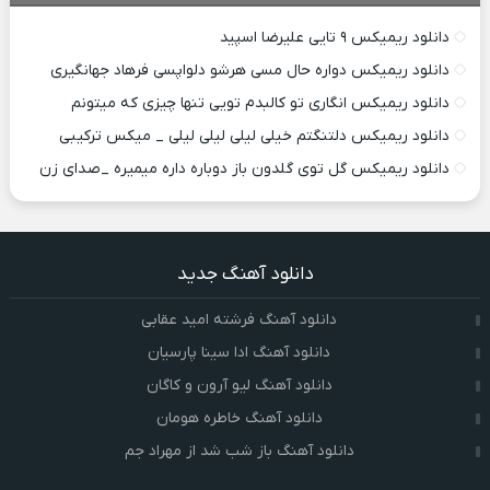
دانلود ریمیکس ۹ تایی علیرضا اسپید
دانلود ریمیکس دواره حال مسی هرشو دلواپسی فرهاد جهانگیری
دانلود ریمیکس انگاری تو کالبدم تویی تنها چیزی که میتونم
دانلود ریمیکس دلتنگتم خیلی لیلی لیلی لیلی _ میکس ترکیبی
دانلود ریمیکس گل توی گلدون باز دوباره داره میمیره _صدای زن
دانلود آهنگ جدید
دانلود آهنگ فرشته امید عقابی
دانلود آهنگ ادا سینا پارسیان
دانلود آهنگ لیو آرون و کاگان
دانلود آهنگ خاطره هومان
دانلود آهنگ باز شب شد از مهراد جم