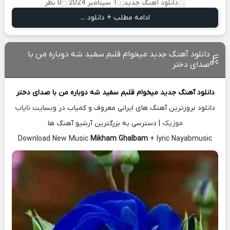
دانلود آهنگ جدید
1 سپتامبر 2024
0 نظر
ادامه مطلب + دانلود ...
دانلود آهنگ جدید میخوام قلبم سفید شه دوباره من با
صدای دختر
دانلود آهنگ جدید
میخوام قلبم سفید شه دوباره من با صدای دختر
دانلود بروزترین آهنگ های ایرانی معروف و کمیاب در وبسایت
نایاب
موزیک
| دسترسی به بزرگترین آرشیو آهنگ ها
Download New Music
Mikham Ghalbam
+ lyric Nayabmusic