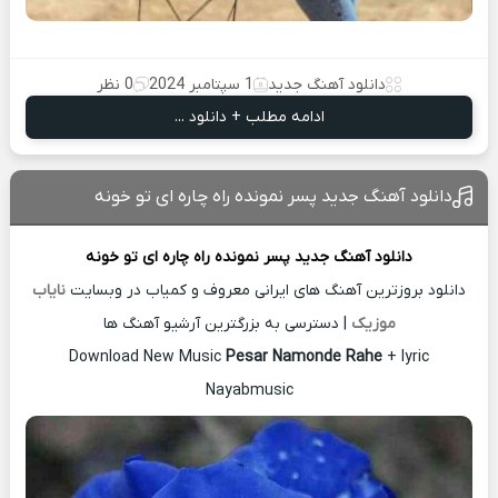
دانلود آهنگ جدید
1 سپتامبر 2024
0 نظر
ادامه مطلب + دانلود ...
دانلود آهنگ جدید پسر نمونده راه چاره ای تو خونه
دانلود آهنگ جدید
پسر نمونده راه چاره ای تو خونه
دانلود بروزترین آهنگ های ایرانی معروف و کمیاب در وبسایت
نایاب
موزیک
| دسترسی به بزرگترین آرشیو آهنگ ها
Download New Music
Pesar Namonde Rahe
+ lyric
Nayabmusic