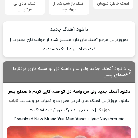
آهنگ خاطره هومان
آهنگ باز شب شد از
آهنگ عادی نی
مهراد جم
عرشیاس
دانلود آهنگ جدید
به‌روزترین مرجع آهنگ‌های تازه منتشر شده از خوانندگان محبوب |
کیفیت اصلی و لینک مستقیم
دانلود آهنگ جدید ولی من واسه دل تو همه کاری کردم با
صدای پسر
دانلود آهنگ جدید
ولی من واسه دل تو همه کاری کردم با صدای پسر
دانلود بروزترین آهنگ های ایرانی معروف و کمیاب در وبسایت
نایاب
موزیک
| دسترسی به بزرگترین آرشیو آهنگ ها
Download New Music
Vali Man Vase
+ lyric Nayabmusic