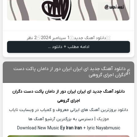
دانلود آهنگ جدید
1 سپتامبر 2024
2 نظر
ادامه مطلب + دانلود ...
دانلود آهنگ جدید ای ایران ایران دور از دامان پاکت دست
دگران اجرای گروهی
دانلود آهنگ جدید
ای ایران ایران دور از دامان پاکت دست دگران
اجرای گروهی
دانلود بروزترین آهنگ های ایرانی معروف و کمیاب در وبسایت
نایاب
موزیک
| دسترسی به بزرگترین آرشیو آهنگ ها
Download New Music
Ey Iran Iran
+ lyric Nayabmusic