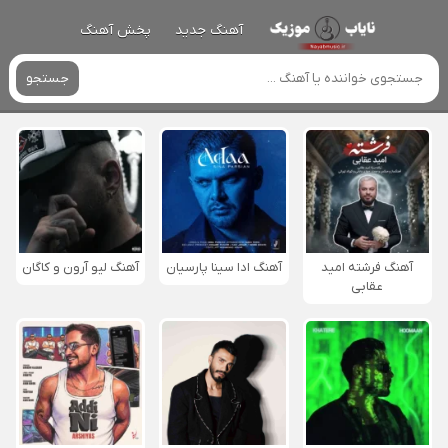
آهنگ جدید
پخش آهنگ
جستجو
آهنگ فرشته امید
آهنگ ادا سینا پارسیان
آهنگ لیو آرون و کاگان
عقابی