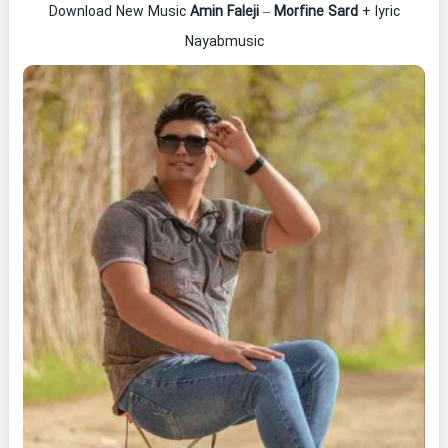
Download New Music
Amin Faleji
–
Morfine Sard
+ lyric
Nayabmusic