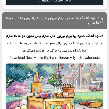
ادامه مطلب + دانلود ...
دانلود آهنگ جدید بیا بریم بیرون حال ندارم پس بمون خونه
جا ندارم
دانلود آهنگ جدید
بیا بریم بیرون حال ندارم پس بمون خونه جا ندارم
دانلود بروزترین آهنگ های ایرانی معروف و کمیاب در وبسایت
نایاب
موزیک
| دسترسی به بزرگترین آرشیو آهنگ ها
Download New Music
Bia Berim Biroon
+ lyric Nayabmusic