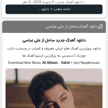
دانلود آهنگ جدید
5 ژانویه 2025
0 نظر
ادامه مطلب + دانلود ...
دانلود آهنگ ساحل از علی عباسی
دانلود آهنگ جدید
ساحل از
علی عباسی
دانلود بروزترین آهنگ های ایرانی معروف و کمیاب در وبسایت
نایاب
موزیک
| دسترسی به بزرگترین آرشیو آهنگ ها
Download New Music
Ali Abbasi
–
Sahel
+ lyric Nayabmusic