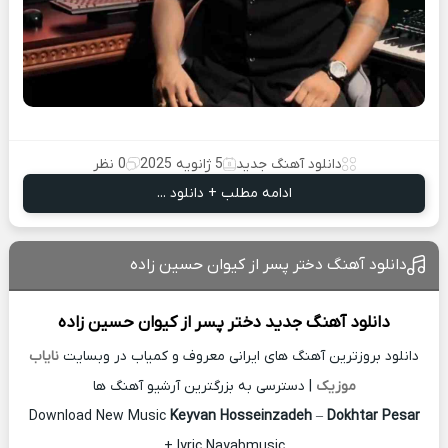
دانلود آهنگ جدید
5 ژانویه 2025
0 نظر
ادامه مطلب + دانلود ...
دانلود آهنگ دختر پسر از کیوان حسین زاده
دانلود آهنگ جدید
دختر پسر از
کیوان حسین زاده
دانلود بروزترین آهنگ های ایرانی معروف و کمیاب در وبسایت
نایاب
موزیک
| دسترسی به بزرگترین آرشیو آهنگ ها
Download New Music
Keyvan Hosseinzadeh
–
Dokhtar Pesar
+ lyric Nayabmusic