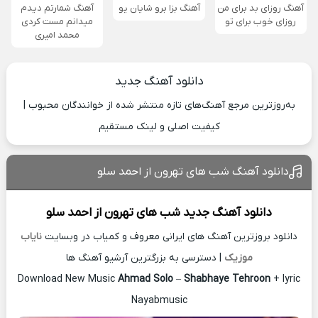
آهنگ روزای بد برای من
آهنگ بزا برو شایان یو
آهنگ شمارتم دیدم
روزای خوب برای تو
میدانم مست کردی
محمد امیری
دانلود آهنگ جدید
به‌روزترین مرجع آهنگ‌های تازه منتشر شده از خوانندگان محبوب |
کیفیت اصلی و لینک مستقیم
دانلود آهنگ شب های تهرون از احمد سلو
دانلود آهنگ جدید
شب های تهرون از
احمد سلو
دانلود بروزترین آهنگ های ایرانی معروف و کمیاب در وبسایت
نایاب
موزیک
| دسترسی به بزرگترین آرشیو آهنگ ها
Download New Music
Ahmad Solo
–
Shabhaye Tehroon
+ lyric
Nayabmusic