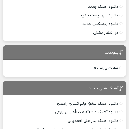
دانلود آهنگ جدید
دانلود پلی لیست جدید
دانلود ریمیکس جدید
در انتظار پخش
پیوندها
سایت پارسینه
آهنگ های جدید
دانلود آهنگ عشق اولم کسری زاهدی
دانلود آهنگ ماشالله ماشالله بلال زارعی
دانلود آهنگ پدر علی احمدیانی