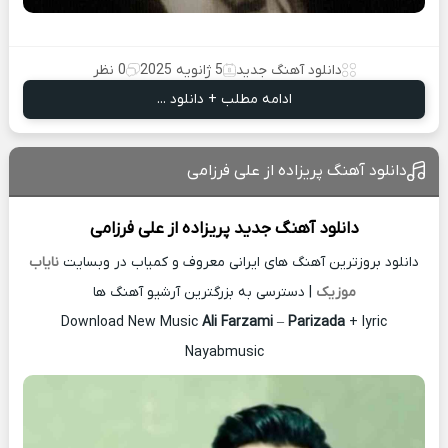
دانلود آهنگ جدید
5 ژانویه 2025
0 نظر
ادامه مطلب + دانلود ...
دانلود آهنگ پریزاده از علی فرزامی
دانلود آهنگ جدید
پریزاده از
علی فرزامی
دانلود بروزترین آهنگ های ایرانی معروف و کمیاب در وبسایت
نایاب
موزیک
| دسترسی به بزرگترین آرشیو آهنگ ها
Download New Music
Ali Farzami
–
Parizada
+ lyric
Nayabmusic