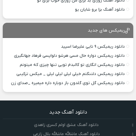
دانلود آهنگ روزای بد برای من روزای خوب برای تو
دانلود آهنگ بزا برو شایان یو
ریمیکس های جدید
دانلود ریمیکس ۹ تایی علیرضا اسپید
دانلود ریمیکس دواره حال مسی هرشو دلواپسی فرهاد جهانگیری
دانلود ریمیکس انگاری تو کالبدم تویی تنها چیزی که میتونم
دانلود ریمیکس دلتنگتم خیلی لیلی لیلی لیلی _ میکس ترکیبی
دانلود ریمیکس گل توی گلدون باز دوباره داره میمیره _صدای زن
دانلود آهنگ جدید
دانلود آهنگ عشق اولم کسری زاهدی
دانلود آهنگ ماشالله ماشالله بلال زارعی