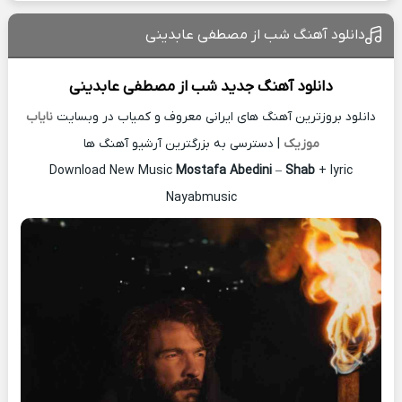
دانلود آهنگ شب از مصطفی عابدینی
دانلود آهنگ جدید
شب از
مصطفی عابدینی
دانلود بروزترین آهنگ های ایرانی معروف و کمیاب در وبسایت
نایاب
موزیک
| دسترسی به بزرگترین آرشیو آهنگ ها
Download New Music
Mostafa Abedini
–
Shab
+ lyric
Nayabmusic