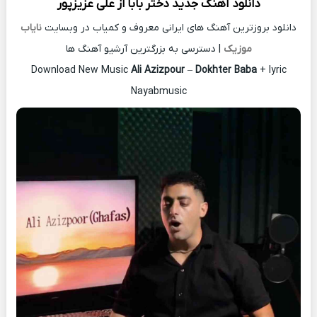
دانلود آهنگ جدید
دختر بابا از
علی عزیزپور
دانلود بروزترین آهنگ های ایرانی معروف و کمیاب در وبسایت
نایاب
موزیک
| دسترسی به بزرگترین آرشیو آهنگ ها
Download New Music
Ali Azizpour
–
Dokhter Baba
+ lyric
Nayabmusic