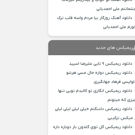
شمانتم علی احمدیانی
دانلود آهنگ روزگار بیا مردم واسه قلب ترک
ورم علی احمدیانی
ریمیکس های جدید
دانلود ریمیکس ۹ تایی علیرضا اسپید
دانلود ریمیکس دواره حال مسی هرشو
لواپسی فرهاد جهانگیری
دانلود ریمیکس انگاری تو کالبدم تویی تنها
یزی که میتونم
دانلود ریمیکس دلتنگتم خیلی لیلی لیلی لیلی
 میکس ترکیبی
دانلود ریمیکس گل توی گلدون باز دوباره داره