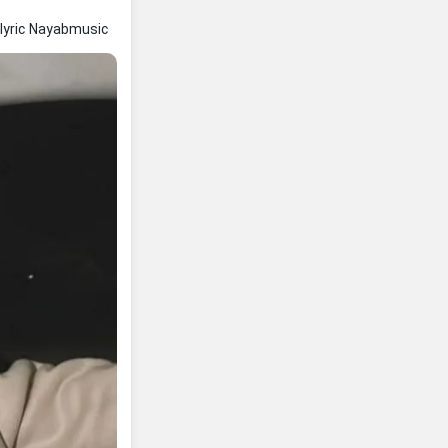
lyric Nayabmusic