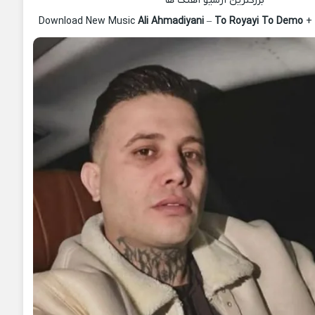
بزرگترین آرشیو آهنگ ها
Download New Music
Ali Ahmadiyani
–
To Royayi To Demo
+ 