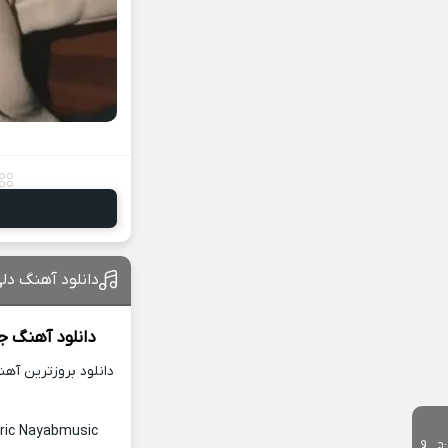
دانلود آهنگ دلی
دانلود آهنگ ج
دانلود بروزترین آه
yric Nayabmusic