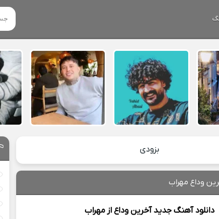
گ
بزودی
رین وداع مهراب
دانلود آهنگ جدید
آخرین وداع از
مهراب