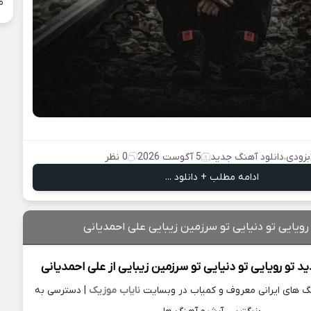
م
بزودی
،
دانلود آهنگ جدید
5 آگوست 2026
0 نظر
ادامه مطلب + دانلود ...
رویایی تو دنیایی تو سرزمین زیبایی علی احمدیانی
ید
تو رویایی تو دنیایی تو سرزمین زیبایی از
علی احمدیانی
نگ های ایرانی معروف و کمیاب در وبسایت
نایاب موزیک
| دسترسی به