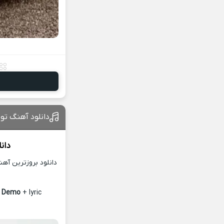
دانلود آهنگ تو ب
دان
دانلود بروزترین آه
e Demo
+ lyric