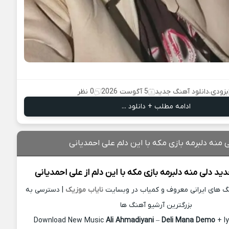
بزودی
،
دانلود آهنگ جدید
5 آگوست 2026
0 نظر
ادامه مطلب + دانلود ...
 منه دلبرمه بازی مکه با این دلم علی احمدیانی
دید
دلی منه دلبرمه بازی مکه با این دلم از
علی احمدیانی
نگ های ایرانی معروف و کمیاب در وبسایت
نایاب موزیک
| دسترسی به
بزرگترین آرشیو آهنگ ها
Download New Music
Ali Ahmadiyani
–
Deli Mana Demo
+ l