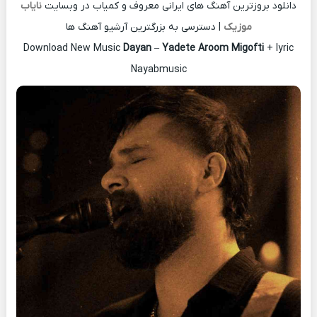
دانلود بروزترین آهنگ های ایرانی معروف و کمیاب در وبسایت
نایاب
موزیک
| دسترسی به بزرگترین آرشیو آهنگ ها
Download New Music
Dayan
–
Yadete Aroom Migofti
+ lyric
Nayabmusic