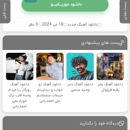
دانلــود موزیــکیـــو
پست بعدی
پست قبلی
دانلود آهنگ جدید
18 می 2024
0 نظر
پست های پیشنهادی
دانلود آهنگ عمر
دانلود آهنگ دلبر
دانلود آهنگ تو
دانلود آهنگ
رفته فرووال
وحید عباسی
خواب و بیداریتم
روزگار بیا مردم
خیرمات چشمانتم
واسه قلب ترک
علی احمدیانی
خورم علی
احمدیانی
دیدگاه خود را بگذارید