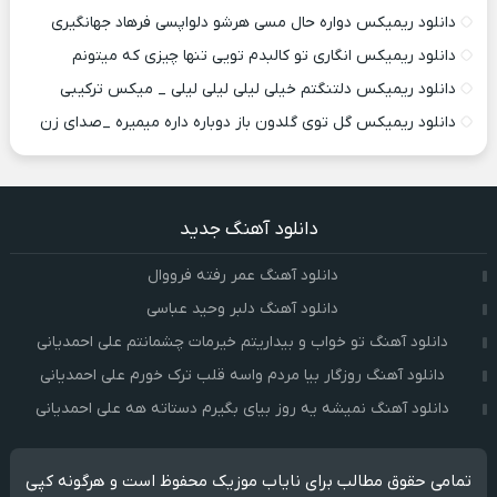
دانلود ریمیکس دواره حال مسی هرشو دلواپسی فرهاد جهانگیری
دانلود ریمیکس انگاری تو کالبدم تویی تنها چیزی که میتونم
دانلود ریمیکس دلتنگتم خیلی لیلی لیلی لیلی _ میکس ترکیبی
دانلود ریمیکس گل توی گلدون باز دوباره داره میمیره _صدای زن
دانلود آهنگ جدید
دانلود آهنگ عمر رفته فرووال
دانلود آهنگ دلبر وحید عباسی
دانلود آهنگ تو خواب و بیداریتم خیرمات چشمانتم علی احمدیانی
دانلود آهنگ روزگار بیا مردم واسه قلب ترک خورم علی احمدیانی
دانلود آهنگ نمیشه یه روز بیای بگیرم دستاته هه علی احمدیانی
تمامی حقوق مطالب برای نایاب موزیک محفوظ است و هرگونه کپی