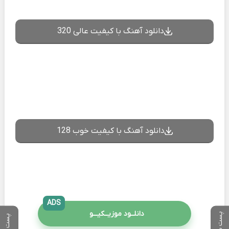
دانلود آهنگ با کیفیت عالی 320
دانلود آهنگ با کیفیت خوب 128
ADS
دانلــود موزیــکیـــو
پست بعدی
پست قبلی