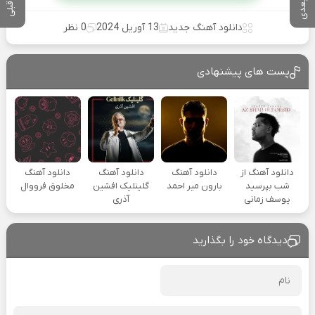
دانلود آهنگ جدید
13 آوریل 2024
0 نظر
پست های پیشنهادی
دانلود آهنگ از
دانلود آهنگ
دانلود آهنگ
دانلود آهنگ
شب بپرسید
بارون میر احمد
گلینلیک افشین
مخلوق فرووال
یوسف زمانی
آذری
دیدگاه خود را بگذارید