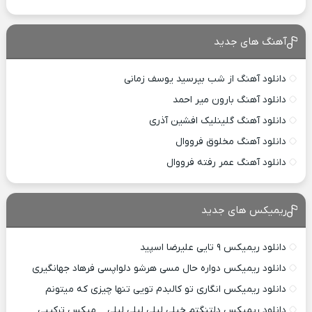
آهنگ های جدید
دانلود آهنگ از شب بپرسید یوسف زمانی
دانلود آهنگ بارون میر احمد
دانلود آهنگ گلینلیک افشین آذری
دانلود آهنگ مخلوق فرووال
دانلود آهنگ عمر رفته فرووال
ریمیکس های جدید
دانلود ریمیکس ۹ تایی علیرضا اسپید
دانلود ریمیکس دواره حال مسی هرشو دلواپسی فرهاد جهانگیری
دانلود ریمیکس انگاری تو کالبدم تویی تنها چیزی که میتونم
دانلود ریمیکس دلتنگتم خیلی لیلی لیلی لیلی _ میکس ترکیبی