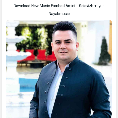
Download New Music
Farshad Amini
–
Galavizh
+ lyric
Nayabmusic