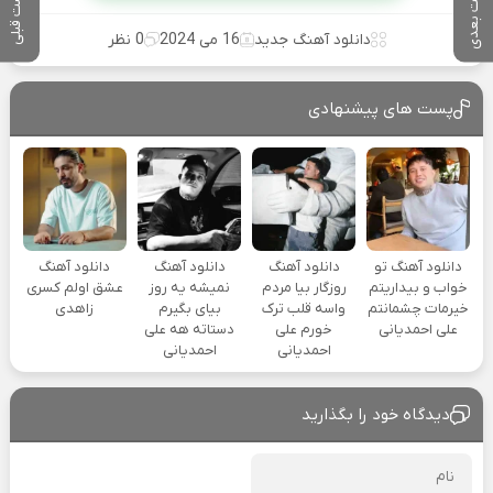
پست بعدی
پست قبلی
دانلود آهنگ جدید
16 می 2024
0 نظر
پست های پیشنهادی
دانلود آهنگ تو
دانلود آهنگ
دانلود آهنگ
دانلود آهنگ
خواب و بیداریتم
روزگار بیا مردم
نمیشه یه روز
عشق اولم کسری
خیرمات چشمانتم
واسه قلب ترک
بیای بگیرم
زاهدی
علی احمدیانی
خورم علی
دستاته هه علی
احمدیانی
احمدیانی
دیدگاه خود را بگذارید