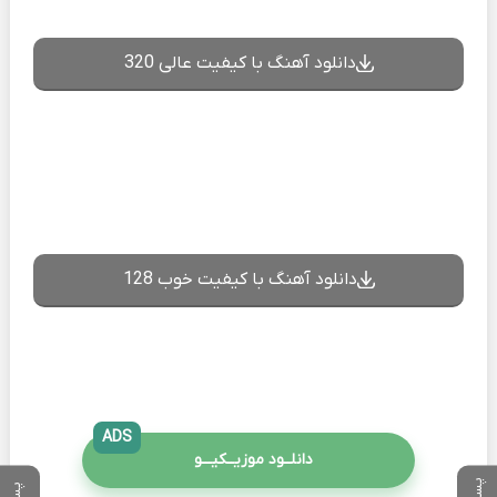
دانلود آهنگ با کیفیت عالی 320
دانلود آهنگ با کیفیت خوب 128
ADS
دانلــود موزیــکیـــو