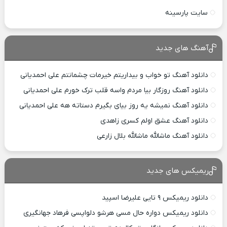
سایت پارسینه
آهنگ های جدید
دانلود آهنگ تو خواب و بیداریتم خیرمات چشمانتم علی احمدیانی
دانلود آهنگ روزگار بیا مردم واسه قلب ترک خورم علی احمدیانی
دانلود آهنگ نمیشه یه روز بیای بگیرم دستاته هه علی احمدیانی
دانلود آهنگ عشق اولم کسری زاهدی
دانلود آهنگ ماشالله ماشالله بلال زارعی
ریمیکس های جدید
دانلود ریمیکس ۹ تایی علیرضا اسپید
دانلود ریمیکس دواره حال مسی هرشو دلواپسی فرهاد جهانگیری