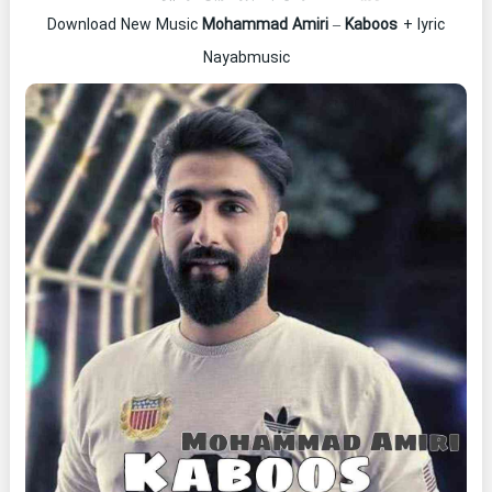
Download New Music
Mohammad Amiri
–
Kaboos
+ lyric
Nayabmusic