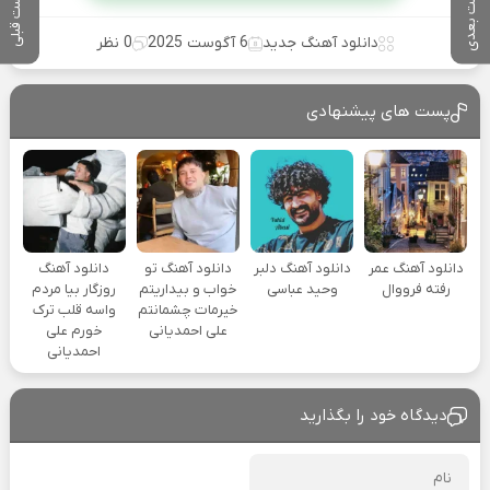
پست بعدی
پست قبلی
دانلود آهنگ جدید
6 آگوست 2025
0 نظر
پست های پیشنهادی
دانلود آهنگ عمر
دانلود آهنگ دلبر
دانلود آهنگ تو
دانلود آهنگ
رفته فرووال
وحید عباسی
خواب و بیداریتم
روزگار بیا مردم
خیرمات چشمانتم
واسه قلب ترک
علی احمدیانی
خورم علی
احمدیانی
دیدگاه خود را بگذارید