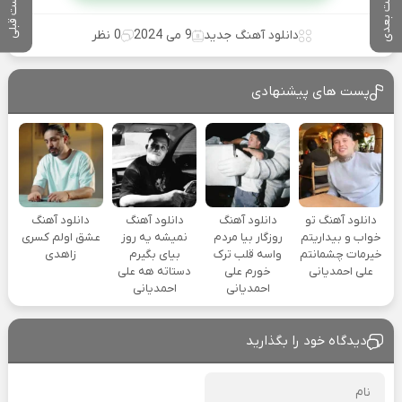
پست بعدی
پست قبلی
دانلود آهنگ جدید
9 می 2024
0 نظر
پست های پیشنهادی
دانلود آهنگ تو
دانلود آهنگ
دانلود آهنگ
دانلود آهنگ
خواب و بیداریتم
روزگار بیا مردم
نمیشه یه روز
عشق اولم کسری
خیرمات چشمانتم
واسه قلب ترک
بیای بگیرم
زاهدی
علی احمدیانی
خورم علی
دستاته هه علی
احمدیانی
احمدیانی
دیدگاه خود را بگذارید