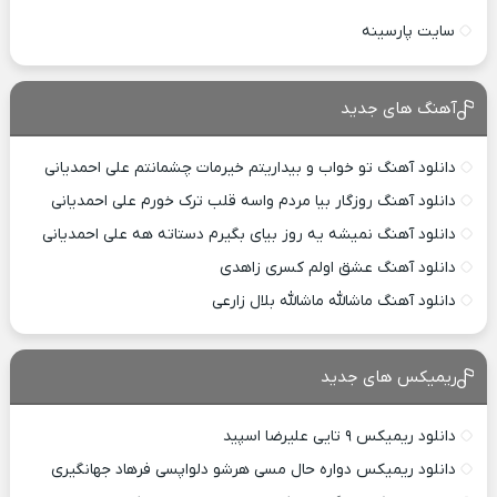
سایت پارسینه
آهنگ های جدید
دانلود آهنگ تو خواب و بیداریتم خیرمات چشمانتم علی احمدیانی
دانلود آهنگ روزگار بیا مردم واسه قلب ترک خورم علی احمدیانی
دانلود آهنگ نمیشه یه روز بیای بگیرم دستاته هه علی احمدیانی
دانلود آهنگ عشق اولم کسری زاهدی
دانلود آهنگ ماشالله ماشالله بلال زارعی
ریمیکس های جدید
دانلود ریمیکس ۹ تایی علیرضا اسپید
دانلود ریمیکس دواره حال مسی هرشو دلواپسی فرهاد جهانگیری