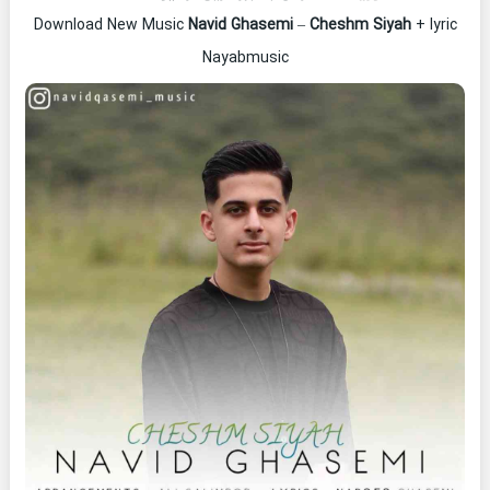
Download New Music
Navid Ghasemi
–
Cheshm Siyah
+ lyric
Nayabmusic