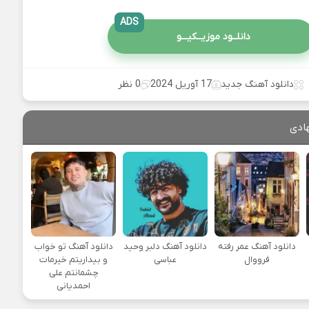
ADS
دانلــود موزیــکیـــو
دانلود آهنگ جدید
17 آوریل 2024
0 نظر
ادی
دانلود آهنگ عمر رفته
دانلود آهنگ دلبر وحید
دانلود آهنگ تو خواب
فرووال
عباسی
و بیداریتم خیرمات
چشمانتم علی
احمدیانی