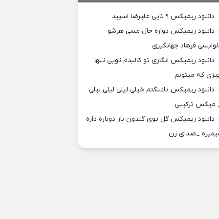
دانلود ریمیکس ۹ تایی علیرضا اسپید
دانلود ریمیکس دواره حال مسی هرشو
لواپسی فرهاد جهانگیری
دانلود ریمیکس انگاری تو کالبدم تویی تنها
یزی که میتونم
دانلود ریمیکس دلتنگتم خیلی لیلی لیلی لیلی
 میکس ترکیبی
دانلود ریمیکس گل توی گلدون باز دوباره داره
یمیره _صدای زن