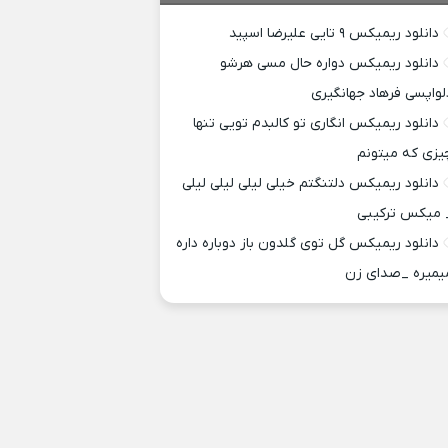
دانلود ریمیکس ۹ تایی علیرضا اسپید
دانلود ریمیکس دواره حال مسی هرشو
لواپسی فرهاد جهانگیری
دانلود ریمیکس انگاری تو کالبدم تویی تنها
یزی که میتونم
دانلود ریمیکس دلتنگتم خیلی لیلی لیلی لیلی
 میکس ترکیبی
دانلود ریمیکس گل توی گلدون باز دوباره داره
یمیره _صدای زن