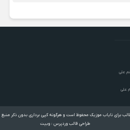
تم علی
م علی
لب برای نایاب موزیک محفوظ است و هرگونه کپی برداری بدون ذکر منبع 
طراحی قالب وردپرس
:
وبیت