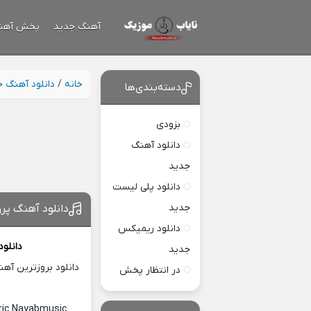
آهنگ جدید
پخش آهن
خانه
/
دانلود آهنگ 
دسته‌بندی‌ها
بزودی
دانلود آهنگ
جدید
دانلود پلی لیست
جدید
دانلود آهنگ پرو
دانلود ریمیکس
دانلو
جدید
دانلود بروزترین آه
در انتظار پخش
ric Nayabmusic