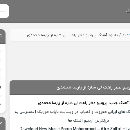
گ
جدید
/
دانلود آهنگ پروبیو عطر زلفت لی شاره از پارسا محمدی
چ
بیو عطر زلفت لی شاره از پارسا محمدی
د آهنگ جدید
پروبیو عطر زلفت لی شاره از
پارسا محمدی
خ
نگ های ایرانی معروف و کمیاب در وبسایت
نایاب موزیک
| دسترسی به
بزرگترین آرشیو آهنگ ها
Download New Music
Parsa Mohammadi
–
Atre Zolfat
+ ly