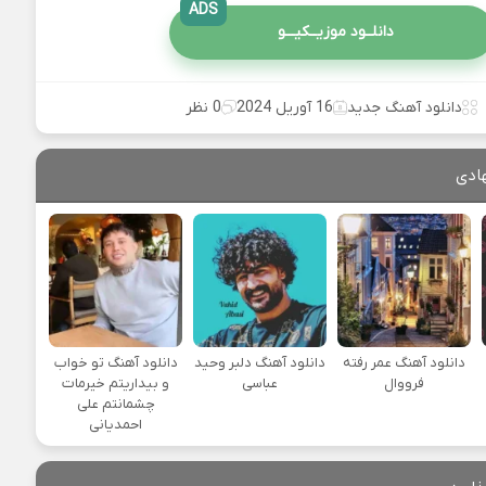
ADS
دانلــود موزیــکیـــو
دانلود آهنگ جدید
16 آوریل 2024
0 نظر
ادی
دانلود آهنگ عمر رفته
دانلود آهنگ دلبر وحید
دانلود آهنگ تو خواب
فرووال
عباسی
و بیداریتم خیرمات
چشمانتم علی
احمدیانی