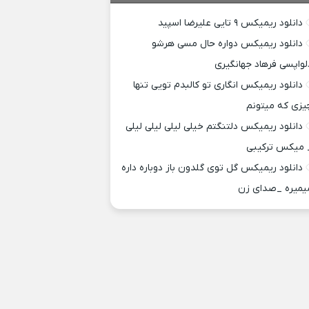
دانلود ریمیکس ۹ تایی علیرضا اسپید
دانلود ریمیکس دواره حال مسی هرشو
لواپسی فرهاد جهانگیری
دانلود ریمیکس انگاری تو کالبدم تویی تنها
یزی که میتونم
دانلود ریمیکس دلتنگتم خیلی لیلی لیلی لیلی
 میکس ترکیبی
دانلود ریمیکس گل توی گلدون باز دوباره داره
یمیره _صدای زن