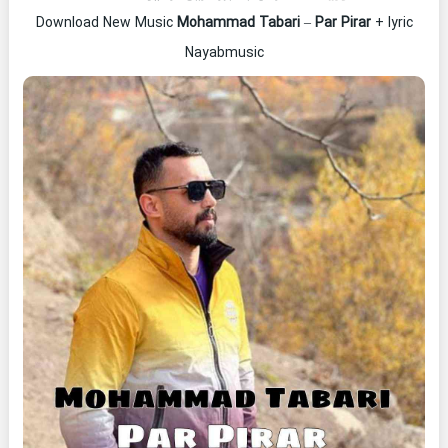
Download New Music
Mohammad Tabari
–
Par Pirar
+ lyric
Nayabmusic