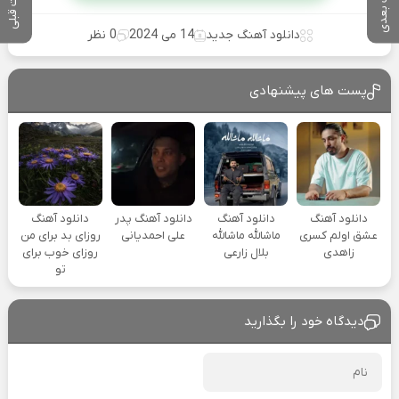
پست بعدی
پست قبلی
دانلود آهنگ جدید
14 می 2024
0 نظر
پست های پیشنهادی
دانلود آهنگ
دانلود آهنگ
دانلود آهنگ پدر
دانلود آهنگ
عشق اولم کسری
ماشالله ماشالله
علی احمدیانی
روزای بد برای من
زاهدی
بلال زارعی
روزای خوب برای
تو
دیدگاه خود را بگذارید