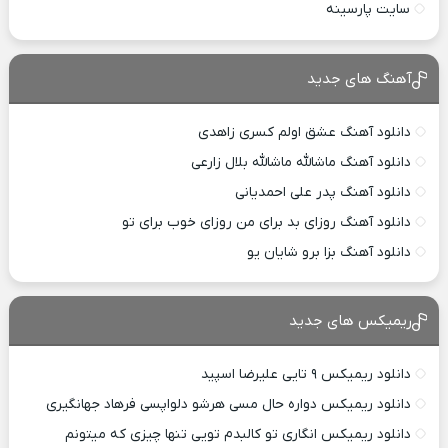
سایت پارسینه
آهنگ های جدید
دانلود آهنگ عشق اولم کسری زاهدی
دانلود آهنگ ماشالله ماشالله بلال زارعی
دانلود آهنگ پدر علی احمدیانی
دانلود آهنگ روزای بد برای من روزای خوب برای تو
دانلود آهنگ بزا برو شایان یو
ریمیکس های جدید
دانلود ریمیکس ۹ تایی علیرضا اسپید
دانلود ریمیکس دواره حال مسی هرشو دلواپسی فرهاد جهانگیری
دانلود ریمیکس انگاری تو کالبدم تویی تنها چیزی که میتونم