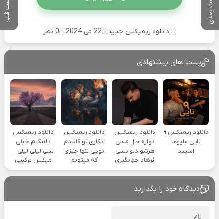
پست بعدی
پست قبلی
دانلود ریمیکس جدید
22 می 2024
0 نظر
پست های پیشنهادی
دانلود ریمیکس ۹
دانلود ریمیکس
دانلود ریمیکس
دانلود ریمیکس
تایی علیرضا
دواره حال مسی
انگاری تو کالبدم
دلتنگتم خیلی
اسپید
هرشو دلواپسی
تویی تنها چیزی
لیلی لیلی لیلی _
فرهاد جهانگیری
که میتونم
میکس ترکیبی
دیدگاه خود را بگذارید