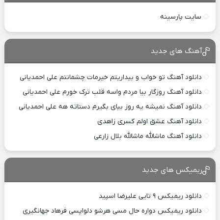
سایت پارسینه
آهنگ های جدید
دانلود آهنگ تو خواب و بیداریتم خیرمات چشمانتم علی احمدیانی
دانلود آهنگ روزگار بیا مردم واسه قلب ترک خورم علی احمدیانی
دانلود آهنگ نمیشه یه روز بیای بگیرم دستاته هه علی احمدیانی
دانلود آهنگ عشق اولم کسری زاهدی
دانلود آهنگ ماشالله ماشالله بلال زارعی
ریمیکس های جدید
دانلود ریمیکس ۹ تایی علیرضا اسپید
دانلود ریمیکس دواره حال مسی هرشو دلواپسی فرهاد جهانگیری