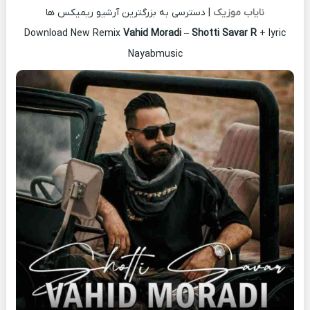
نایاب موزیک
| دسترسی به بزرگترین آرشیو ریمیکس ها
Download New Remix
Vahid Moradi
–
Shotti Savar R
+ lyric
Nayabmusic