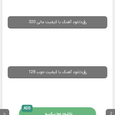
دانلود آهنگ با کیفیت عالی 320
دانلود آهنگ با کیفیت خوب 128
ADS
دانلــود موزیــکیـــو