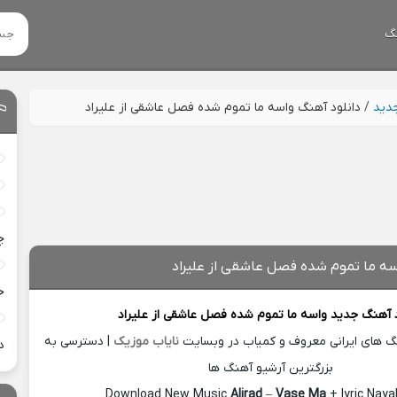
گ
جدید
/
دانلود آهنگ واسه ما تموم شده فصل عاشقی از علیراد
چ
سه ما تموم شده فصل عاشقی از علیراد
خ
د آهنگ جدید
واسه ما تموم شده فصل عاشقی از
علیراد
نگ های ایرانی معروف و کمیاب در وبسایت
نایاب موزیک
| دسترسی به
د
بزرگترین آرشیو آهنگ ها
Download New Music
Alirad
–
Vase Ma
+ lyric Nay