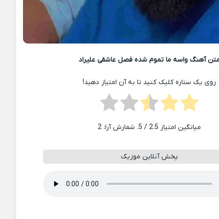
تن آهنگ واسه ما تموم شده فصل عاشقی علیراد
روی یک ستاره کلیک کنید تا به آن امتیاز دهید!
میانگین امتیاز
2.5
/ 5. شمارش آرا:
2
پخش آنلاین موزیک