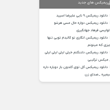
ریمیکس های جدید
دانلود ریمیکس ۹ تایی علیرضا اسپید
دانلود ریمیکس دواره حال مسی هرشو
لواپسی فرهاد جهانگیری
دانلود ریمیکس انگاری تو کالبدم تویی تنها
یزی که میتونم
دانلود ریمیکس دلتنگتم خیلی لیلی لیلی لیلی
 میکس ترکیبی
دانلود ریمیکس گل توی گلدون باز دوباره داره
یمیره _صدای زن