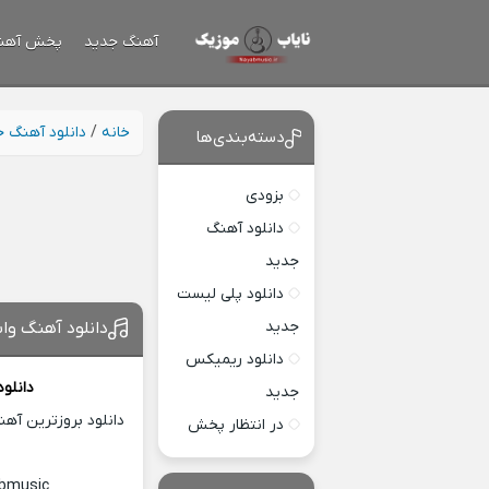
آهنگ جدید
پخش آهن
خانه
/
دانلود آهنگ 
دسته‌بندی‌ها
بزودی
دانلود آهنگ
جدید
دانلود پلی لیست
جدید
دانلود آهنگ وا
دانلود ریمیکس
دانلو
جدید
دانلود بروزترین آه
در انتظار پخش
abmusic