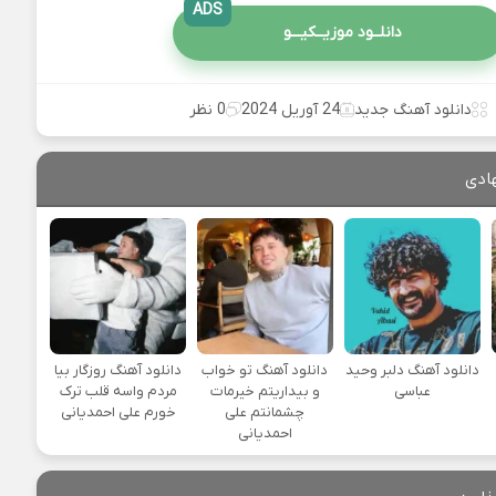
ADS
دانلــود موزیــکیـــو
دانلود آهنگ جدید
24 آوریل 2024
0 نظر
ادی
دانلود آهنگ دلبر وحید
دانلود آهنگ تو خواب
دانلود آهنگ روزگار بیا
عباسی
و بیداریتم خیرمات
مردم واسه قلب ترک
چشمانتم علی
خورم علی احمدیانی
احمدیانی