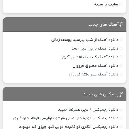
سایت پارسینه
آهنگ های جدید
دانلود آهنگ از شب بپرسید یوسف زمانی
دانلود آهنگ بارون میر احمد
دانلود آهنگ گلینلیک افشین آذری
دانلود آهنگ مخلوق فرووال
دانلود آهنگ عمر رفته فرووال
ریمیکس های جدید
دانلود ریمیکس ۹ تایی علیرضا اسپید
دانلود ریمیکس دواره حال مسی هرشو دلواپسی فرهاد جهانگیری
دانلود ریمیکس انگاری تو کالبدم تویی تنها چیزی که میتونم