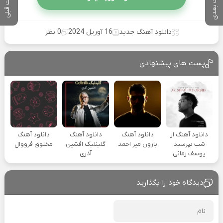
پست بعدی
پست قبلی
دانلود آهنگ جدید
16 آوریل 2024
0 نظر
پست های پیشنهادی
دانلود آهنگ از
دانلود آهنگ
دانلود آهنگ
دانلود آهنگ
شب بپرسید
بارون میر احمد
گلینلیک افشین
مخلوق فرووال
یوسف زمانی
آذری
دیدگاه خود را بگذارید