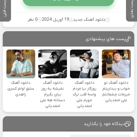
پست بعدی
پست قبلی
دانلود آهنگ جدید
19 آوریل 2024
0 نظر
پست های پیشنهادی
دانلود آهنگ تو
دانلود آهنگ
دانلود آهنگ
دانلود آهنگ
خواب و بیداریتم
روزگار بیا مردم
نمیشه یه روز
عشق اولم کسری
خیرمات چشمانتم
واسه قلب ترک
بیای بگیرم
زاهدی
علی احمدیانی
خورم علی
دستاته هه علی
احمدیانی
احمدیانی
دیدگاه خود را بگذارید