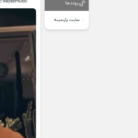
ic Nayabmusic
پیوندها
سایت پارسینه