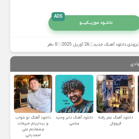
ADS
دانلــود موزیــکیـــو
بزودی
،
دانلود آهنگ جدید
26 آوریل 2025
0 نظر
ادی
دانلود آهنگ عمر رفته
دانلود آهنگ دلبر وحید
دانلود آهنگ تو خواب
فرووال
عباسی
و بیداریتم خیرمات
چشمانتم علی
احمدیانی