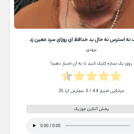
نه استرس نه حال بد خدافظ ای روزای سرد معین زد
بزودی
روی یک ستاره کلیک کنید تا به آن امتیاز دهید!
میانگین امتیاز
4.4
/ 5. شمارش آرا:
25
پخش آنلاین موزیک