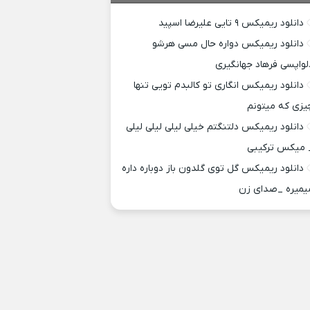
دانلود ریمیکس ۹ تایی علیرضا اسپید
دانلود ریمیکس دواره حال مسی هرشو
لواپسی فرهاد جهانگیری
دانلود ریمیکس انگاری تو کالبدم تویی تنها
یزی که میتونم
دانلود ریمیکس دلتنگتم خیلی لیلی لیلی لیلی
 میکس ترکیبی
دانلود ریمیکس گل توی گلدون باز دوباره داره
یمیره _صدای زن