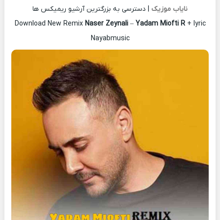
نایاب موزیک
| دسترسی به بزرگترین آرشیو ریمیکس ها
Download New Remix
Naser Zeynali
–
Yadam Miofti R
+ lyric
Nayabmusic