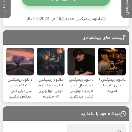
پست بعدی
پست قبلی
دانلود ریمیکس جدید
18 می 2024
0 نظر
پست های پیشنهادی
دانلود ریمیکس ۹
دانلود ریمیکس
دانلود ریمیکس
دانلود ریمیکس
تایی علیرضا
دواره حال مسی
انگاری تو کالبدم
دلتنگتم خیلی
اسپید
هرشو دلواپسی
تویی تنها چیزی
لیلی لیلی لیلی _
فرهاد جهانگیری
که میتونم
میکس ترکیبی
دیدگاه خود را بگذارید