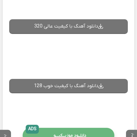
دانلود آهنگ با کیفیت عالی 320
دانلود آهنگ با کیفیت خوب 128
ADS
دانلــود موزیــکیـــو