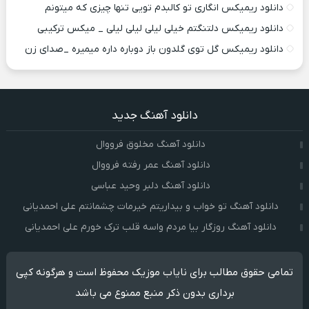
دانلود ریمیکس انگاری تو کالبدم تویی تنها چیزی که میتونم
دانلود ریمیکس دلتنگتم خیلی لیلی لیلی لیلی _ میکس ترکیبی
دانلود ریمیکس گل توی گلدون باز دوباره داره میمیره _صدای زن
دانلود آهنگ جدید
دانلود آهنگ مخلوق فرووال
دانلود آهنگ عمر رفته فرووال
دانلود آهنگ دلبر وحید عباسی
دانلود آهنگ تو خواب و بیداریتم خیرمات چشمانتم علی احمدیانی
دانلود آهنگ روزگار بیا مردم واسه قلب ترک خورم علی احمدیانی
تمامی حقوق مطالب برای نایاب موزیک محفوظ است و هرگونه کپی
برداری بدون ذکر منبع ممنوع می باشد