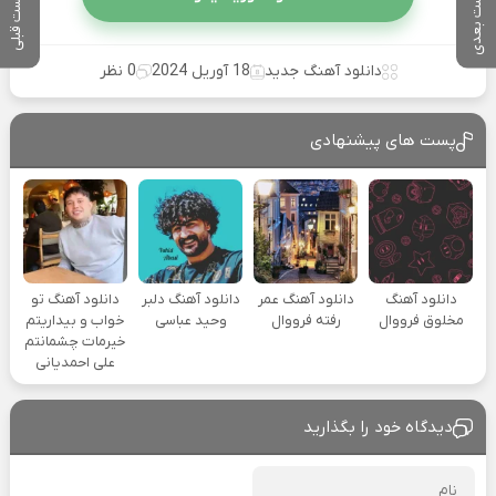
پست بعدی
پست قبلی
دانلود آهنگ جدید
18 آوریل 2024
0 نظر
پست های پیشنهادی
دانلود آهنگ
دانلود آهنگ عمر
دانلود آهنگ دلبر
دانلود آهنگ تو
مخلوق فرووال
رفته فرووال
وحید عباسی
خواب و بیداریتم
خیرمات چشمانتم
علی احمدیانی
دیدگاه خود را بگذارید