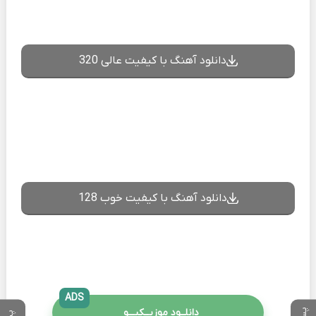
دانلود آهنگ با کیفیت عالی 320
دانلود آهنگ با کیفیت خوب 128
ADS
دانلــود موزیــکیـــو