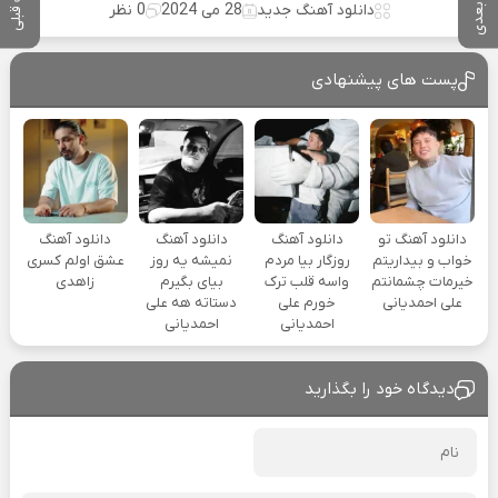
پست بعدی
پست قبلی
دانلود آهنگ جدید
28 می 2024
0 نظر
پست های پیشنهادی
دانلود آهنگ تو
دانلود آهنگ
دانلود آهنگ
دانلود آهنگ
خواب و بیداریتم
روزگار بیا مردم
نمیشه یه روز
عشق اولم کسری
خیرمات چشمانتم
واسه قلب ترک
بیای بگیرم
زاهدی
علی احمدیانی
خورم علی
دستاته هه علی
احمدیانی
احمدیانی
دیدگاه خود را بگذارید