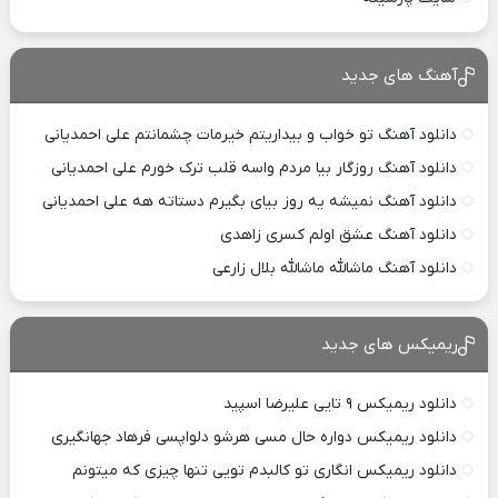
آهنگ های جدید
دانلود آهنگ تو خواب و بیداریتم خیرمات چشمانتم علی احمدیانی
دانلود آهنگ روزگار بیا مردم واسه قلب ترک خورم علی احمدیانی
دانلود آهنگ نمیشه یه روز بیای بگیرم دستاته هه علی احمدیانی
دانلود آهنگ عشق اولم کسری زاهدی
دانلود آهنگ ماشالله ماشالله بلال زارعی
ریمیکس های جدید
دانلود ریمیکس ۹ تایی علیرضا اسپید
دانلود ریمیکس دواره حال مسی هرشو دلواپسی فرهاد جهانگیری
دانلود ریمیکس انگاری تو کالبدم تویی تنها چیزی که میتونم