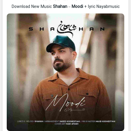
Download New Music
Shahan
–
Moodi
+ lyric Nayabmusic