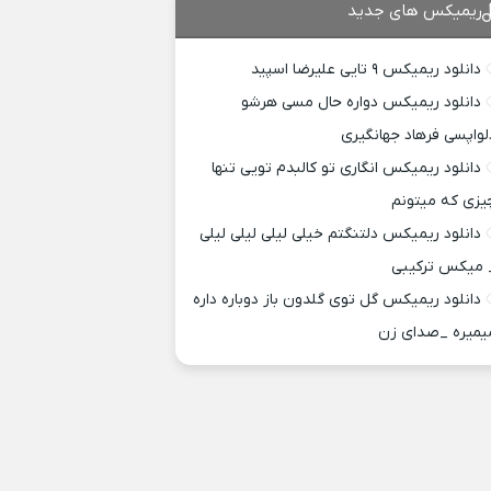
ریمیکس های جدید
دانلود ریمیکس ۹ تایی علیرضا اسپید
دانلود ریمیکس دواره حال مسی هرشو
لواپسی فرهاد جهانگیری
دانلود ریمیکس انگاری تو کالبدم تویی تنها
یزی که میتونم
دانلود ریمیکس دلتنگتم خیلی لیلی لیلی لیلی
 میکس ترکیبی
دانلود ریمیکس گل توی گلدون باز دوباره داره
یمیره _صدای زن