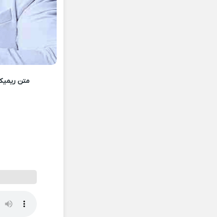
متن ریمیک