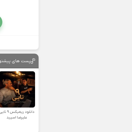
پست های پیشنه
دانلود ریمیکس ۹ تا
علیرضا اسپید