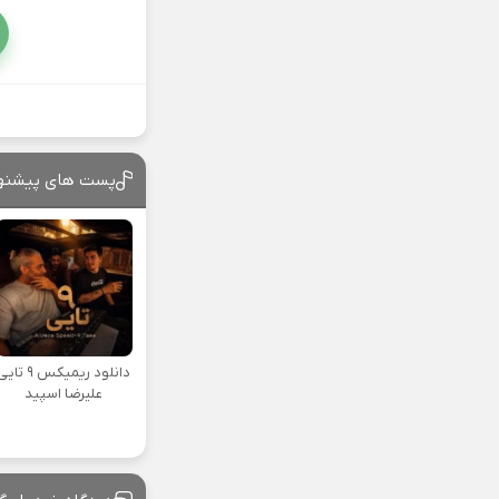
پست های پیشنه
دانلود ریمیکس ۹ تا
علیرضا اسپید