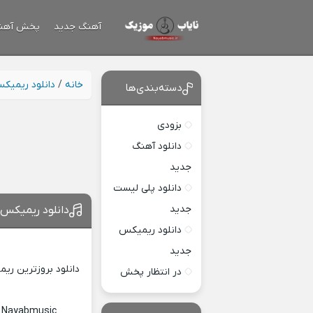
آهنگ جدید
پخش آهن
خانه
/
دانلود ریمیک
دسته‌بندی‌ها
بزودی
دانلود آهنگ
جدید
دانلود پلی لیست
جدید
دانلود ریمیکس
دانلود ریمیکس
جدید
دانلود بروزترین ری
در انتظار پخش
c Nayabmusic