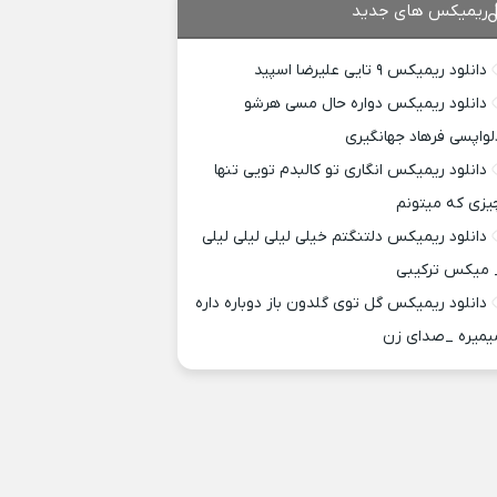
ریمیکس های جدید
دانلود ریمیکس ۹ تایی علیرضا اسپید
دانلود ریمیکس دواره حال مسی هرشو
لواپسی فرهاد جهانگیری
دانلود ریمیکس انگاری تو کالبدم تویی تنها
یزی که میتونم
دانلود ریمیکس دلتنگتم خیلی لیلی لیلی لیلی
 میکس ترکیبی
دانلود ریمیکس گل توی گلدون باز دوباره داره
یمیره _صدای زن