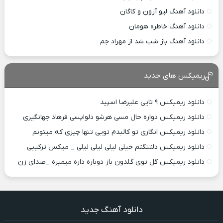
دانلود آهنگ لیو آرون و کاگان
دانلود آهنگ خاطره هومان
دانلود آهنگ باز شب شد از مهراد جم
ریمیکس های جدید
دانلود ریمیکس ۹ تایی علیرضا اسپید
دانلود ریمیکس دواره حال مسی هرشو دلواپسی فرهاد جهانگیری
دانلود ریمیکس انگاری تو کالبدم تویی تنها چیزی که میتونم
دانلود ریمیکس دلتنگتم خیلی لیلی لیلی لیلی _ میکس ترکیبی
دانلود ریمیکس گل توی گلدون باز دوباره داره میمیره _صدای زن
دانلود آهنگ جدید