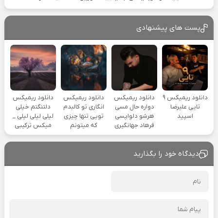
پست های پیشنهادی
دانلود ریمیکس ۹
دانلود ریمیکس
دانلود ریمیکس
دانلود ریمیکس
تایی علیرضا
دواره حال مسی
انگاری تو کالبدم
دلتنگتم خیلی
اسپید
هرشو دلواپسی
تویی تنها چیزی
لیلی لیلی لیلی _
فرهاد جهانگیری
که میتونم
میکس ترکیبی
دیدگاه خود را بگذارید