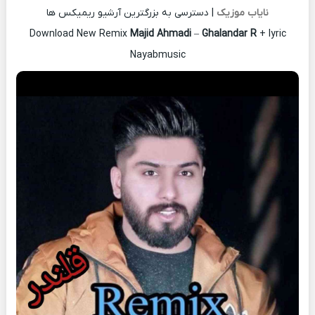
نایاب موزیک
| دسترسی به بزرگترین آرشیو ریمیکس ها
Download New Remix
Majid Ahmadi
–
Ghalandar R
+ lyric
Nayabmusic