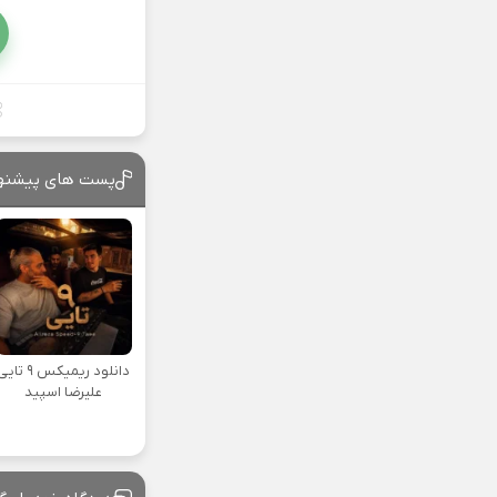
پست های پیشنه
دانلود ریمیکس ۹ تا
علیرضا اسپید