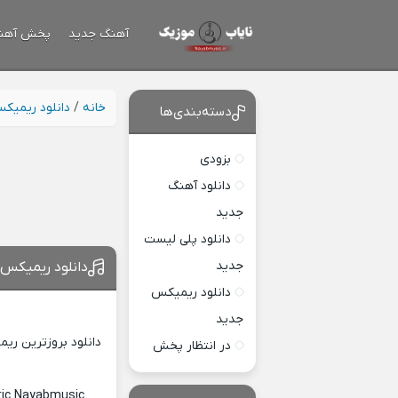
آهنگ جدید
پخش آهن
خانه
/
دانلود ریمیک
دسته‌بندی‌ها
بزودی
دانلود آهنگ
جدید
دانلود پلی لیست
جدید
دانلود ریمیکس 
دانلود ریمیکس
جدید
دانلود بروزترین ری
در انتظار پخش
ric Nayabmusic