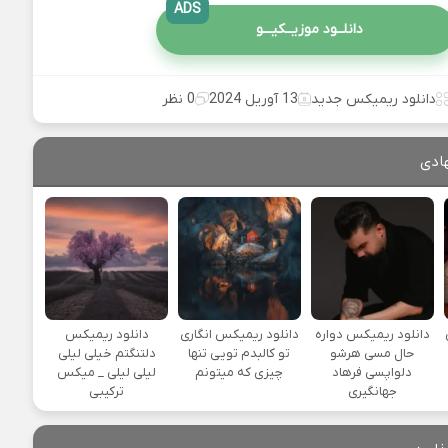
ADS
دانلــود موزیــکیـــو
دانلود ریمیکس جدید
13 آوریل 2024
0 نظر
ادی
یی
دانلود ریمیکس دواره
دانلود ریمیکس انگاری
دانلود ریمیکس
حال مسی هرشو
تو کالبدم تویی تنها
دلتنگتم خیلی لیلی
دلواپسی فرهاد
چیزی که میتونم
لیلی لیلی _ میکس
جهانگیری
ترکیبی