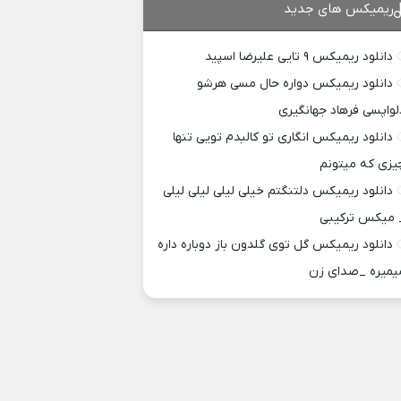
ریمیکس های جدید
دانلود ریمیکس ۹ تایی علیرضا اسپید
دانلود ریمیکس دواره حال مسی هرشو
لواپسی فرهاد جهانگیری
دانلود ریمیکس انگاری تو کالبدم تویی تنها
یزی که میتونم
دانلود ریمیکس دلتنگتم خیلی لیلی لیلی لیلی
 میکس ترکیبی
دانلود ریمیکس گل توی گلدون باز دوباره داره
یمیره _صدای زن