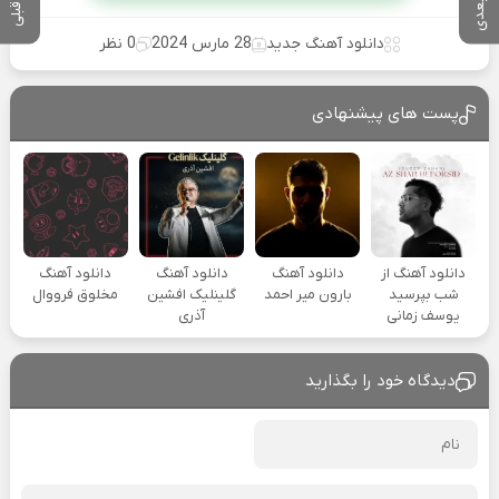
دانلود آهنگ جدید
28 مارس 2024
0 نظر
پست های پیشنهادی
دانلود آهنگ از
دانلود آهنگ
دانلود آهنگ
دانلود آهنگ
شب بپرسید
بارون میر احمد
گلینلیک افشین
مخلوق فرووال
یوسف زمانی
آذری
دیدگاه خود را بگذارید