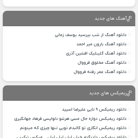
آهنگ های جدید
دانلود آهنگ از شب بپرسید یوسف زمانی
دانلود آهنگ بارون میر احمد
دانلود آهنگ گلینلیک افشین آذری
دانلود آهنگ مخلوق فرووال
دانلود آهنگ عمر رفته فرووال
ریمیکس های جدید
دانلود ریمیکس ۹ تایی علیرضا اسپید
دانلود ریمیکس دواره حال مسی هرشو دلواپسی فرهاد جهانگیری
دانلود ریمیکس انگاری تو کالبدم تویی تنها چیزی که میتونم
دانلود ریمیکس دلتنگتم خیلی لیلی لیلی لیلی _ میکس ترکیبی