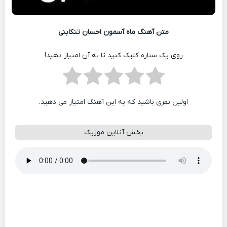
متن آهنگ ماه آسمون احسان تنکابنی
روی یک ستاره کلیک کنید تا به آن امتیاز دهید!
اولین نفری باشید که به این آهنگ امتیاز می دهید.
پخش آنلاین موزیک