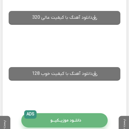
دانلود آهنگ با کیفیت عالی 320
دانلود آهنگ با کیفیت خوب 128
ADS
دانلــود موزیــکیـــو
پست بعدی
پست قبلی