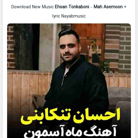
Download New Music
Ehsan Tonkaboni
–
Mah Asemoon
+
lyric Nayabmusic